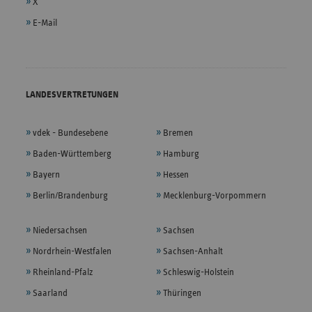
X
E-Mail
LANDESVERTRETUNGEN
vdek - Bundesebene
Bremen
Baden-Württemberg
Hamburg
Bayern
Hessen
Berlin/Brandenburg
Mecklenburg-Vorpommern
Niedersachsen
Sachsen
Nordrhein-Westfalen
Sachsen-Anhalt
Rheinland-Pfalz
Schleswig-Holstein
Saarland
Thüringen