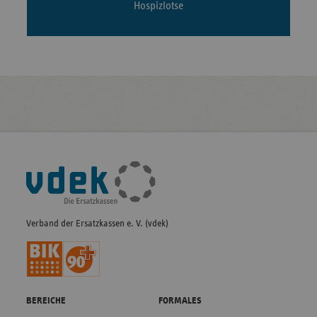
Hospizlotse
Fußleisten-
Navigation
Verband der Ersatzkassen e. V. (vdek)
BEREICHE
FORMALES