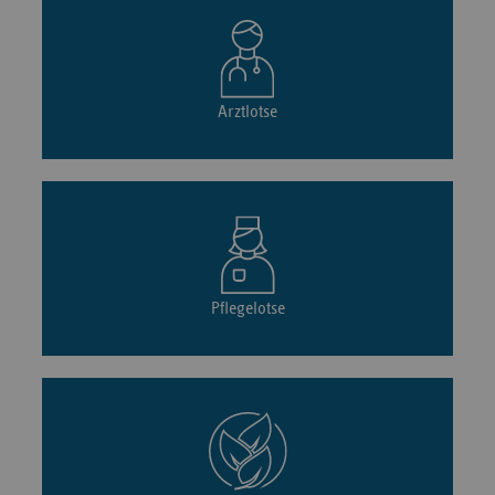
Arztlotse
Pflegelotse