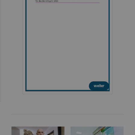
weiter