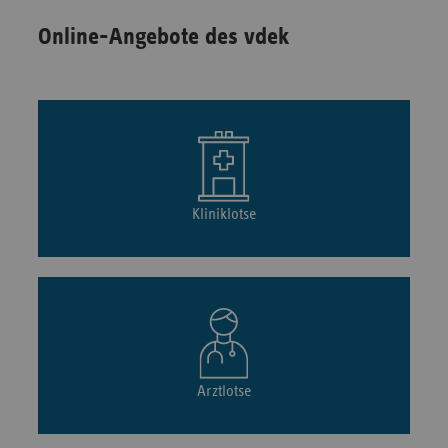
Online-Angebote des vdek
Kliniklotse
Arztlotse