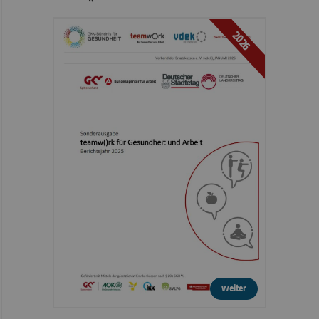
2026
weiter