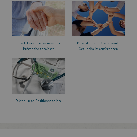
Ersatzkassen gemeinsames
Projektbericht Kommunale
Präventionsprojekte
Gesundheitskonferenzen
Fakten- und Positionspapiere