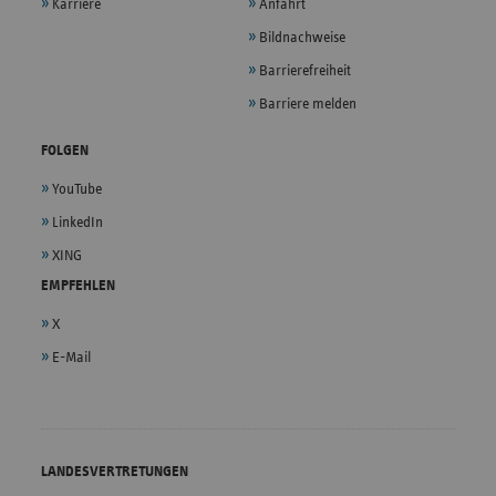
Karriere
Anfahrt
Bildnachweise
Barrierefreiheit
Barriere melden
FOLGEN
YouTube
LinkedIn
XING
EMPFEHLEN
X
E-Mail
LANDESVERTRETUNGEN