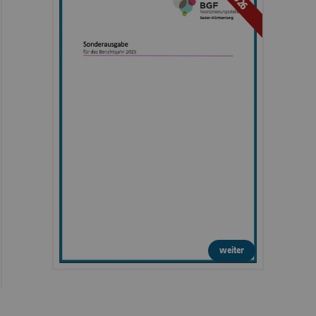
weiter