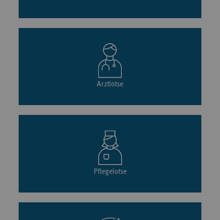
Arztlotse
Pflegelotse