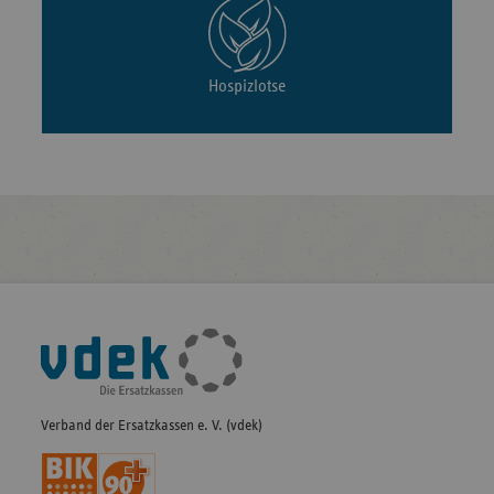
Hospizlotse
Fußleisten-
Navigation
Verband der Ersatzkassen e. V. (vdek)