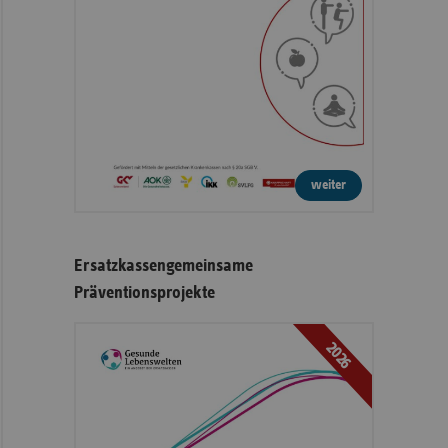
weiter
Ersatzkassengemeinsame
Präventionsprojekte
2026