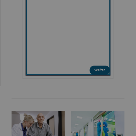
weiter