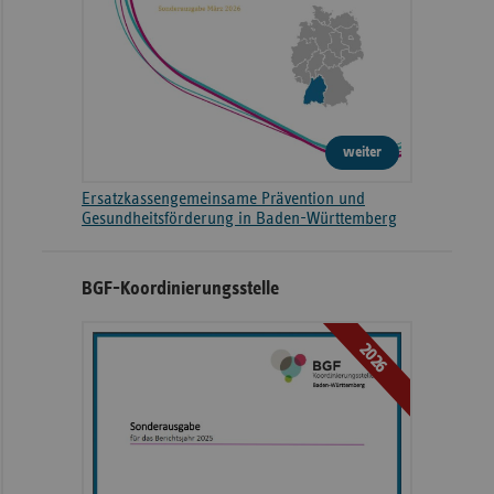
weiter
Ersatzkassengemeinsame Prävention und
Gesundheitsförderung in Baden-Württemberg
BGF-Koordinierungsstelle
2026