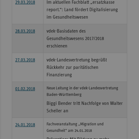
29.03.2018
Im aktuellen Fachblatt „ersatzkasse
report.“: Land fördert Digitalisierung
im Gesundheitswesen
28.03.2018
vdek-Basisdaten des
Gesundheitswesens 2017/2018
erschienen
27.03.2018
vdek-Landesvertretung begrüßt
Rückkehr zur paritätischen
Finanzierung
Neue Leitung in der vdek-Landesvertretung
01.02.2018
Baden-Württemberg
Biggi Bender tritt Nachfolge von Walter
Scheller an
Fachveranstaltung „Migration und
24.01.2018
Gesundheit“ am 24.01.2018