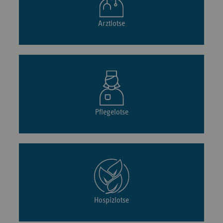
Arztlotse
Pflegelotse
Hospizlotse