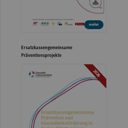
weiter
Ersatzkassengemeinsame
Präventionsprojekte
2026