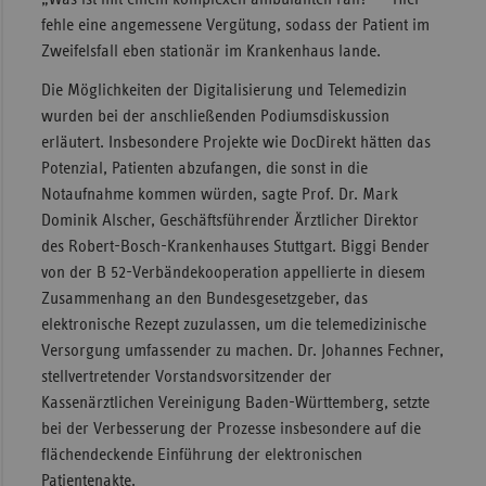
fehle eine angemessene Vergütung, sodass der Patient im
Zweifelsfall eben stationär im Krankenhaus lande.
Die Möglichkeiten der Digitalisierung und Telemedizin
wurden bei der anschließenden Podiumsdiskussion
erläutert. Insbesondere Projekte wie DocDirekt hätten das
Potenzial, Patienten abzufangen, die sonst in die
Notaufnahme kommen würden, sagte Prof. Dr. Mark
Dominik Alscher, Geschäftsführender Ärztlicher Direktor
des Robert-Bosch-Krankenhauses Stuttgart. Biggi Bender
von der B 52-Verbändekooperation appellierte in diesem
Zusammenhang an den Bundesgesetzgeber, das
elektronische Rezept zuzulassen, um die telemedizinische
Versorgung umfassender zu machen. Dr. Johannes Fechner,
stellvertretender Vorstandsvorsitzender der
Kassenärztlichen Vereinigung Baden-Württemberg, setzte
bei der Verbesserung der Prozesse insbesondere auf die
flächendeckende Einführung der elektronischen
Patientenakte.