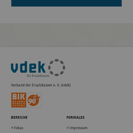
Fußleisten-
Navigation
Verband der Ersatzkassen e. V. (vdek)
BEREICHE
FORMALES
Fokus
Impressum