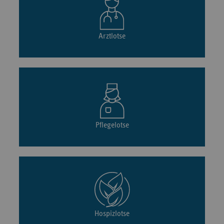
Arztlotse
Pflegelotse
Hospizlotse