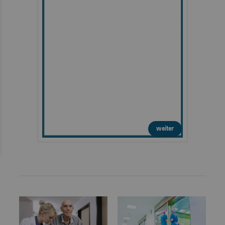
weiter