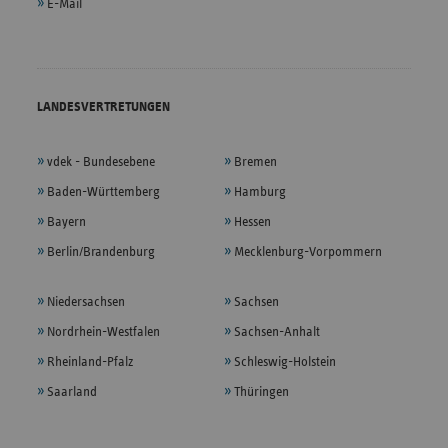
E-Mail
LANDESVERTRETUNGEN
vdek - Bundesebene
Bremen
Baden-Württemberg
Hamburg
Bayern
Hessen
Berlin/Brandenburg
Mecklenburg-Vorpommern
Niedersachsen
Sachsen
Nordrhein-Westfalen
Sachsen-Anhalt
Rheinland-Pfalz
Schleswig-Holstein
Saarland
Thüringen