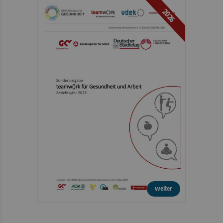
2026
weiter