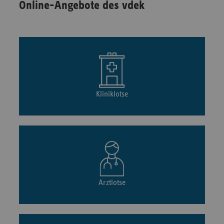
Online-Angebote des vdek
Kliniklotse
Arztlotse