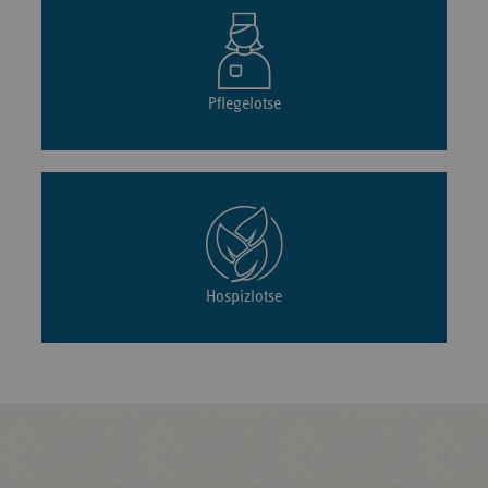
Pflegelotse
Hospizlotse