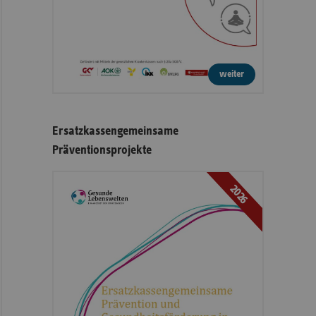
weiter
Ersatzkassengemeinsame
Präventionsprojekte
2026