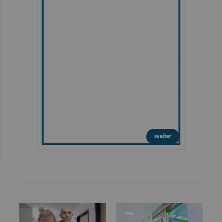
weiter