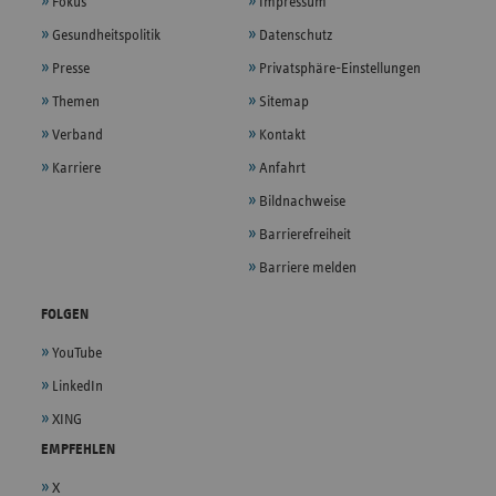
Fokus
Impressum
Gesundheitspolitik
Datenschutz
Presse
Privatsphäre-Einstellungen
Themen
Sitemap
Verband
Kontakt
Karriere
Anfahrt
Bildnachweise
Barrierefreiheit
Barriere melden
FOLGEN
YouTube
LinkedIn
XING
EMPFEHLEN
X