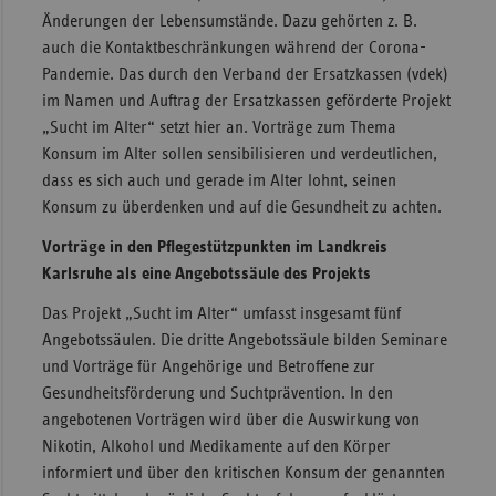
Änderungen der Lebensumstände. Dazu gehörten z. B.
Sac
auch die Kontaktbeschränkungen während der Corona-
Sac
Pandemie. Das durch den Verband der Ersatzkassen (vdek)
An
im Namen und Auftrag der Ersatzkassen geförderte Projekt
„Sucht im Alter“ setzt hier an. Vorträge zum Thema
Sch
Konsum im Alter sollen sensibilisieren und verdeutlichen,
Ho
dass es sich auch und gerade im Alter lohnt, seinen
Thü
Konsum zu überdenken und auf die Gesundheit zu achten.
Vorträge in den Pflegestützpunkten im Landkreis
Karlsruhe als eine Angebotssäule des Projekts
Das Projekt „Sucht im Alter“ umfasst insgesamt fünf
Angebotssäulen. Die dritte Angebotssäule bilden Seminare
und Vorträge für Angehörige und Betroffene zur
Gesundheitsförderung und Suchtprävention. In den
angebotenen Vorträgen wird über die Auswirkung von
Nikotin, Alkohol und Medikamente auf den Körper
informiert und über den kritischen Konsum der genannten