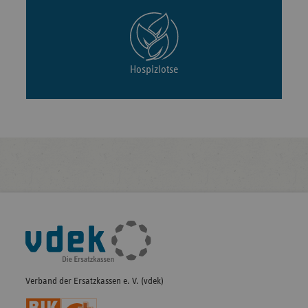
Hospizlotse
Fußleisten-
Navigation
Verband der Ersatzkassen e. V. (vdek)