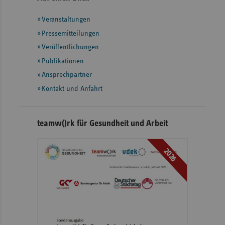
mit
Veranstaltungen
weiteren
Informationen
Pressemitteilungen
Veröffentlichungen
Publikationen
Ansprechpartner
Kontakt und Anfahrt
teamw()rk für Gesundheit und Arbeit
2026