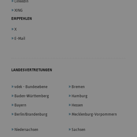
LinkedIn
XING
EMPFEHLEN
X
E-Mail
LANDESVERTRETUNGEN
vdek - Bundesebene
Bremen
Baden-Württemberg
Hamburg
Bayern
Hessen
Berlin/Brandenburg
Mecklenburg-Vorpommern
Niedersachsen
Sachsen