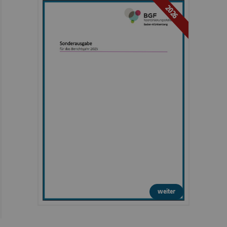
2026
weiter