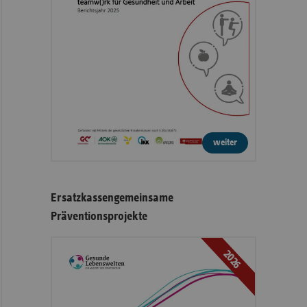
weiter
Ersatzkassengemeinsame
Präventionsprojekte
2026