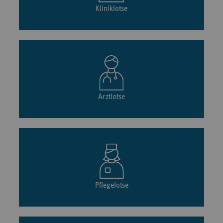
Kliniklotse
Arztlotse
Pflegelotse