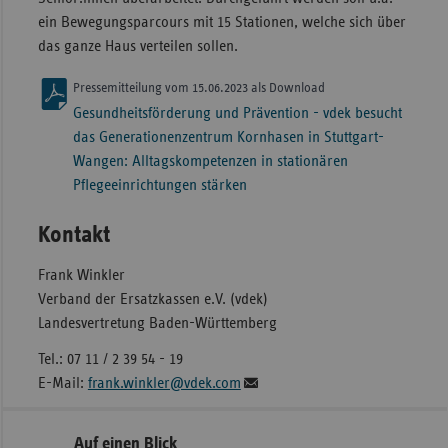
ein Bewegungsparcours mit 15 Stationen, welche sich über
das ganze Haus verteilen sollen.
Pressemitteilung vom 15.06.2023 als Download
Gesundheitsförderung und Prävention - vdek besucht
das Generationenzentrum Kornhasen in Stuttgart-
Wangen: Alltagskompetenzen in stationären
Pflegeeinrichtungen stärken
Kontakt
Frank Winkler
Verband der Ersatzkassen e.V. (vdek)
Landesvertretung Baden-Württemberg
Tel.: 07 11 / 2 39 54 - 19
E-Mail:
frank.winkler@vdek.com
Seitennavigation
Seitenleiste
Auf einen Blick