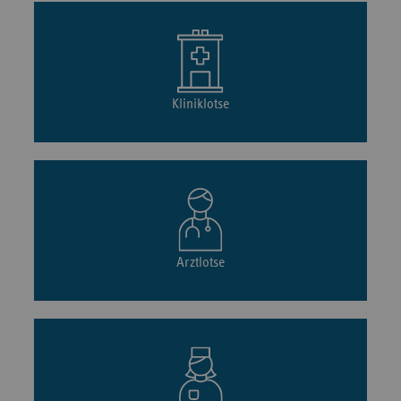
Kliniklotse
Arztlotse