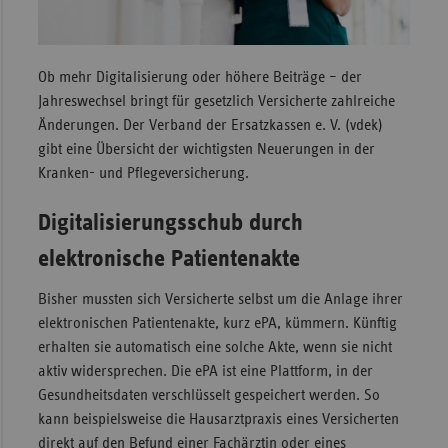
Sac
Sac
Ob mehr Digitalisierung oder höhere Beiträge – der
An
Jahreswechsel bringt für gesetzlich Versicherte zahlreiche
Sch
Änderungen. Der Verband der Ersatzkassen e. V. (vdek)
Ho
gibt eine Übersicht der wichtigsten Neuerungen in der
Kranken- und Pflegeversicherung.
Thü
Digitalisierungsschub durch
elektronische Patientenakte
Bisher mussten sich Versicherte selbst um die Anlage ihrer
elektronischen Patientenakte, kurz ePA, kümmern. Künftig
erhalten sie automatisch eine solche Akte, wenn sie nicht
aktiv widersprechen. Die ePA ist eine Plattform, in der
Gesundheitsdaten verschlüsselt gespeichert werden. So
kann beispielsweise die Hausarztpraxis eines Versicherten
direkt auf den Befund einer Fachärztin oder eines