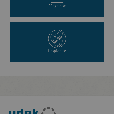
Pflegelotse
Hospizlotse
Fußleisten-