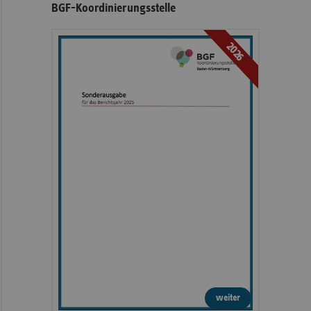
BGF-Koordinierungsstelle
2026
weiter