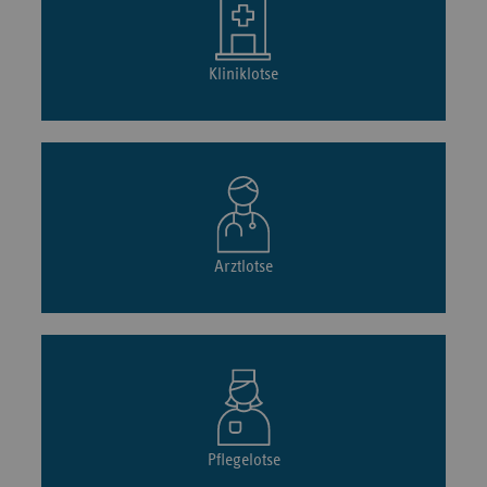
Kliniklotse
Arztlotse
Pflegelotse