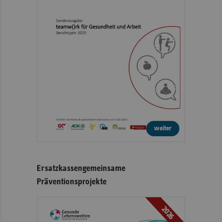
weiter
Ersatzkassengemeinsame
Präventionsprojekte
2026