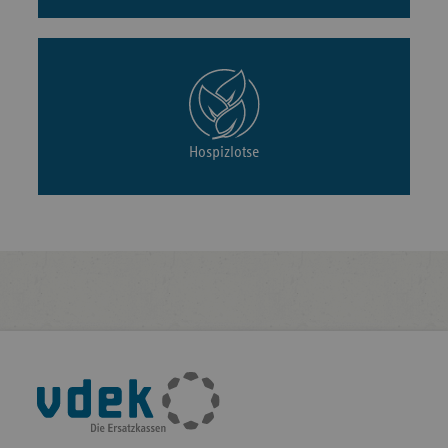
Hospizlotse
Fußleisten-
Navigation