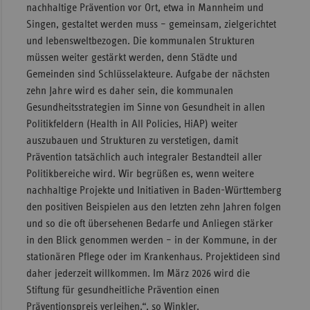
nachhaltige Prävention vor Ort, etwa in Mannheim und
Singen, gestaltet werden muss – gemeinsam, zielgerichtet
und lebensweltbezogen. Die kommunalen Strukturen
müssen weiter gestärkt werden, denn Städte und
Gemeinden sind Schlüsselakteure. Aufgabe der nächsten
zehn Jahre wird es daher sein, die kommunalen
Gesundheitsstrategien im Sinne von Gesundheit in allen
Politikfeldern (Health in All Policies, HiAP) weiter
auszubauen und Strukturen zu verstetigen, damit
Prävention tatsächlich auch integraler Bestandteil aller
Politikbereiche wird. Wir begrüßen es, wenn weitere
nachhaltige Projekte und Initiativen in Baden-Württemberg
den positiven Beispielen aus den letzten zehn Jahren folgen
und so die oft übersehenen Bedarfe und Anliegen stärker
in den Blick genommen werden – in der Kommune, in der
stationären Pflege oder im Krankenhaus. Projektideen sind
daher jederzeit willkommen. Im März 2026 wird die
Stiftung für gesundheitliche Prävention einen
Präventionspreis verleihen.“, so Winkler.