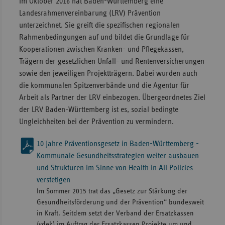
Im Oktober 2016 hat Baden-Württemberg eine
Landesrahmenvereinbarung (LRV) Prävention
unterzeichnet. Sie greift die spezifischen regionalen
Rahmenbedingungen auf und bildet die Grundlage für
Kooperationen zwischen Kranken- und Pflegekassen,
Trägern der gesetzlichen Unfall- und Rentenversicherungen
sowie den jeweiligen Projektträgern. Dabei wurden auch
die kommunalen Spitzenverbände und die Agentur für
Arbeit als Partner der LRV einbezogen. Übergeordnetes Ziel
der LRV Baden-Württemberg ist es, sozial bedingte
Ungleichheiten bei der Prävention zu vermindern.
10 Jahre Präventionsgesetz in Baden-Württemberg -
Kommunale Gesundheitsstrategien weiter ausbauen
und Strukturen im Sinne von Health in All Policies
verstetigen
Im Sommer 2015 trat das „Gesetz zur Stärkung der
Gesundheitsförderung und der Prävention“ bundesweit
in Kraft. Seitdem setzt der Verband der Ersatzkassen
(vdek) im Auftrag der Ersatzkassen Projekte um und