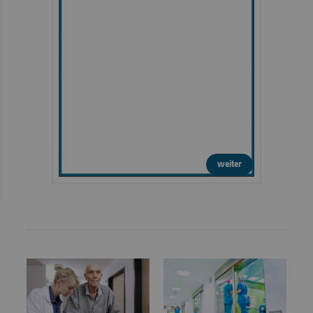
weiter