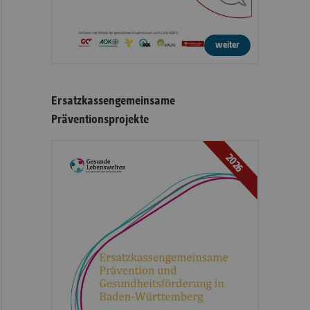
weiter
Ersatzkassengemeinsame
Präventionsprojekte
2026