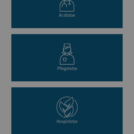
Arztlotse
Pflegelotse
Hospizlotse