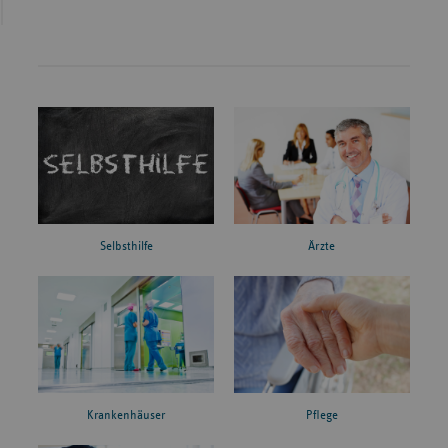
Ärzte
Selbsthilfe
Krankenhäuser
Pflege