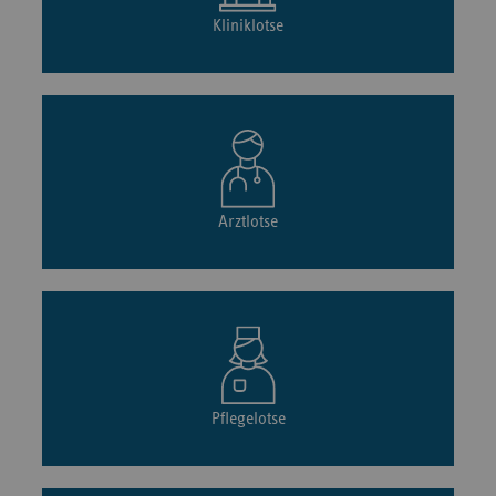
Kliniklotse
Arztlotse
Pflegelotse