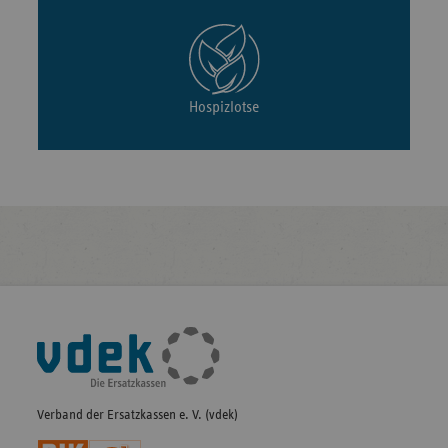
Hospizlotse
Fußleisten-
Navigation
Verband der Ersatzkassen e. V. (vdek)