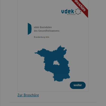
Broschüre
weiter
Zur Broschüre