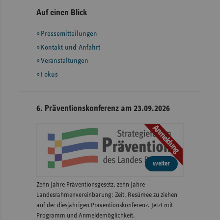
Seitennavigation
Seitenleiste
Auf einen Blick
mit
Pressemitteilungen
weiteren
Informationen
Kontakt und Anfahrt
Veranstaltungen
Fokus
6. Präventionskonferenz am 23.09.2026
Anmeldung
weiter
Zehn Jahre Präventionsgesetz, zehn Jahre
Landesrahmenvereinbarung: Zeit, Resümee zu ziehen
auf der diesjährigen Präventionskonferenz. Jetzt mit
Programm und Anmeldemöglichkeit.