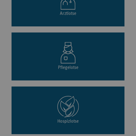
Arztlotse
Pflegelotse
Hospizlotse