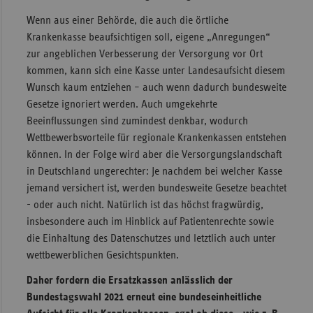
Wenn aus einer Behörde, die auch die örtliche
Krankenkasse beaufsichtigen soll, eigene „Anregungen“
zur angeblichen Verbesserung der Versorgung vor Ort
kommen, kann sich eine Kasse unter Landesaufsicht diesem
Wunsch kaum entziehen – auch wenn dadurch bundesweite
Gesetze ignoriert werden. Auch umgekehrte
Beeinflussungen sind zumindest denkbar, wodurch
Wettbewerbsvorteile für regionale Krankenkassen entstehen
können. In der Folge wird aber die Versorgungslandschaft
in Deutschland ungerechter: Je nachdem bei welcher Kasse
jemand versichert ist, werden bundesweite Gesetze beachtet
- oder auch nicht. Natürlich ist das höchst fragwürdig,
insbesondere auch im Hinblick auf Patientenrechte sowie
die Einhaltung des Datenschutzes und letztlich auch unter
wettbewerblichen Gesichtspunkten.
Daher fordern die Ersatzkassen anlässlich der
Bundestagswahl 2021 erneut eine bundeseinheitliche