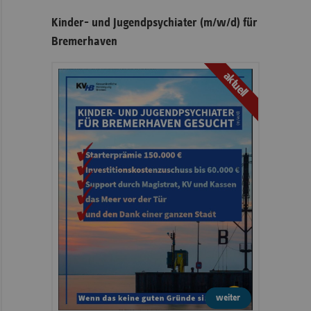
Kinder- und Jugendpsychiater (m/w/d) für
Bremerhaven
aktuell
weiter