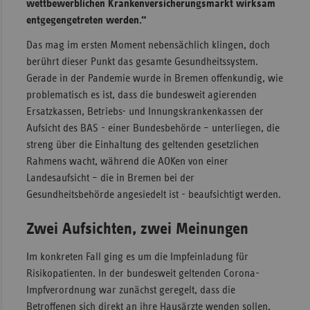
wettbewerblichen Krankenversicherungsmarkt wirksam
entgegengetreten werden.“
Das mag im ersten Moment nebensächlich klingen, doch
berührt dieser Punkt das gesamte Gesundheitssystem.
Gerade in der Pandemie wurde in Bremen offenkundig, wie
problematisch es ist, dass die bundesweit agierenden
Ersatzkassen, Betriebs- und Innungskrankenkassen der
Aufsicht des BAS - einer Bundesbehörde – unterliegen, die
streng über die Einhaltung des geltenden gesetzlichen
Rahmens wacht, während die AOKen von einer
Landesaufsicht – die in Bremen bei der
Gesundheitsbehörde angesiedelt ist - beaufsichtigt werden.
Zwei Aufsichten, zwei Meinungen
Im konkreten Fall ging es um die Impfeinladung für
Risikopatienten. In der bundesweit geltenden Corona-
Impfverordnung war zunächst geregelt, dass die
Betroffenen sich direkt an ihre Hausärzte wenden sollen,