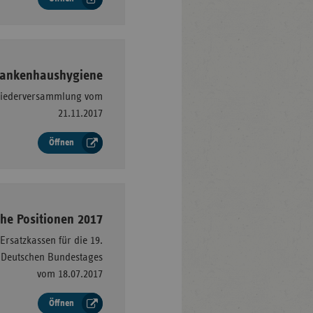
–
Krankenhaushygiene
gliederversammlung vom
21.11.2017
Öffnen
–
che Positionen 2017
Ersatzkassen für die 19.
s Deutschen Bundestages
vom 18.07.2017
Öffnen