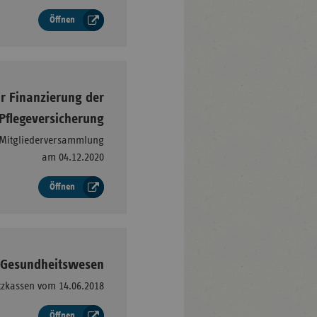
Öffnen
–
r Finanzierung der
 Pflegeversicherung
 Mitgliederversammlung
am 04.12.2020
Öffnen
–
m Gesundheitswesen
tzkassen vom 14.06.2018
Öffnen