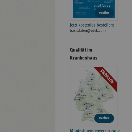
weiter
Jetzt kostenlos bestellen:
basisdaten@vdek.com
Qualität im
Krankenhaus
Webkarte
weiter
Mindestmengenversorgung