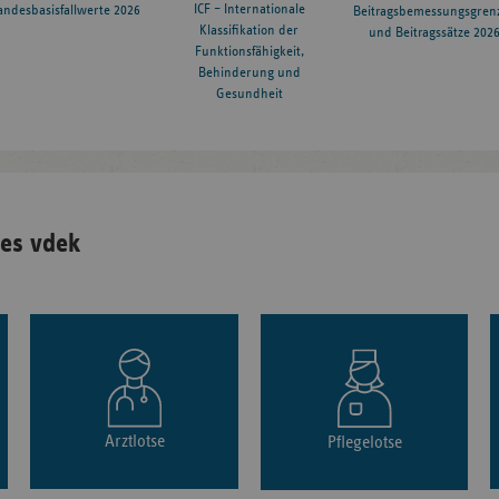
ICF – Internationale
andesbasisfallwerte 2026
Beitragsbemessungsgren
Klassifikation der
und Beitragssätze 202
Funktionsfähigkeit,
Behinderung und
Gesundheit
es vdek
Arztlotse
Pflegelotse