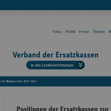
Fokus
Politik
Presse
Themen
M
Verband der Ersatzkassen
zu den Landesvertretungen
Verban
der
n 19. Wahlperiode: 2017-2021
Ersatzk
vd
Positionen der Ersatzkassen zur
Bundes