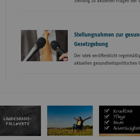
Stellung zu aktuellen Fragen der 
Stellungnahmen zur gesund
Gesetzgebung
Der vdek veröffentlicht regelmäß
aktuellen gesundheitspolitischen