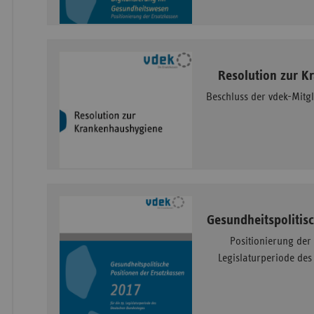
Resolution zur 
Beschluss der vdek-Mit
Gesundheitspolitis
Positionierung der 
Legislaturperiode de