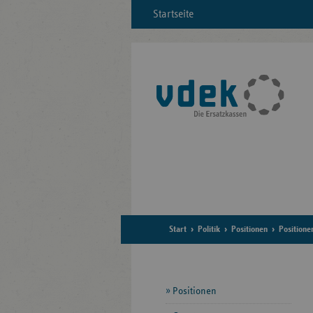
Startseite
Start
Politik
Positionen
Positione
Seitennavigation
Positionen