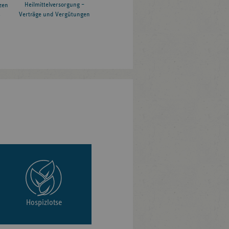
Heilmittelversorgung –
zen
Verträge und Vergütungen
6
Hospizlotse