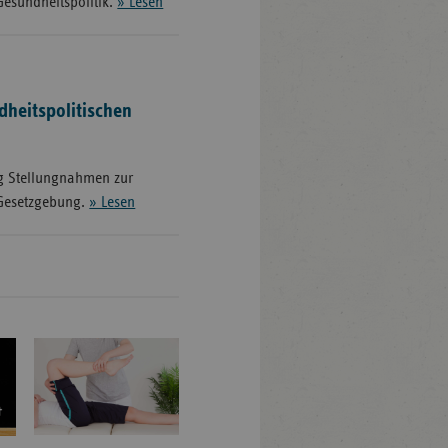
Gesundheitspolitik.
» Lesen
heitspolitischen
ig Stellungnahmen zur
 Gesetzgebung.
» Lesen