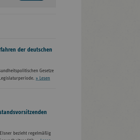
fahren der deutschen
sundheitspolitischen Gesetze
Legislaturperiode.
» Lesen
standsvorsitzenden
 Elsner bezieht regelmäßig