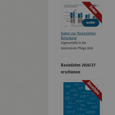
Daten
weiter
Daten zur finanziellen
Belastung
Eigenanteile in der
stationären Pflege 2026
Basisdaten 2026/27
erschienen
Broschüre