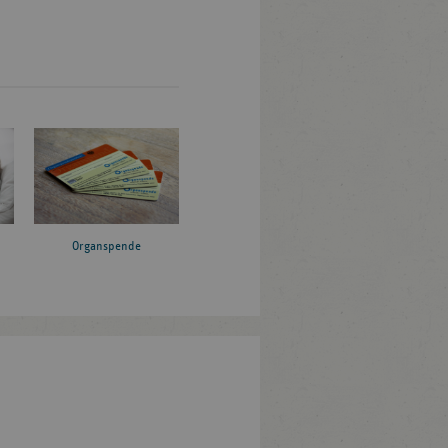
Organspende