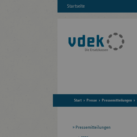
Startseite
Start
Presse
Pressemitteilungen
Seitennavigation
Pressemitteilungen