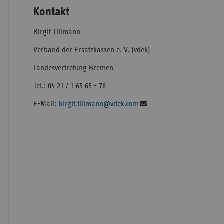
Kontakt
Birgit Tillmann
Verband der Ersatzkassen e. V. (vdek)
Landesvertretung Bremen
Tel.: 04 21 / 1 65 65 - 76
E-Mail:
birgit.tillmann@vdek.com