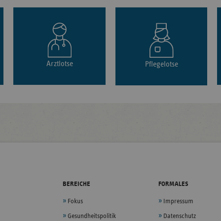
Arztlotse
Pflegelotse
BEREICHE
FORMALES
Fokus
Impressum
Gesundheitspolitik
Datenschutz