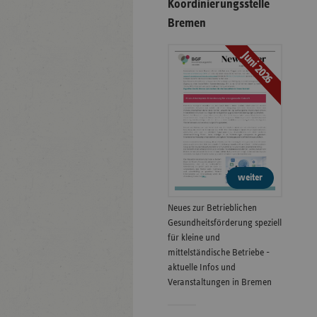
Koordinierungsstelle
Bremen
Juni 2026
weiter
Neues zur Betrieblichen
Gesundheitsförderung speziell
für kleine und
mittelständische Betriebe -
aktuelle Infos und
Veranstaltungen in Bremen