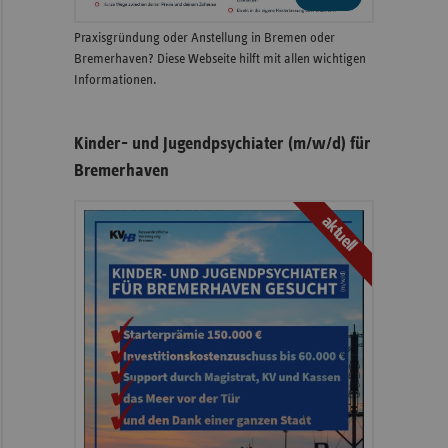
Praxisgründung oder Anstellung in Bremen oder
Bremerhaven? Diese Webseite hilft mit allen wichtigen
Informationen.
Kinder- und Jugendpsychiater (m/w/d) für
Bremerhaven
aktuell