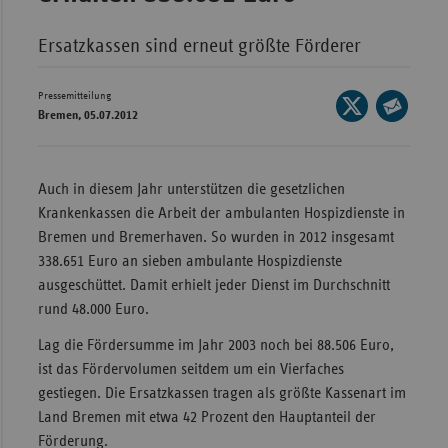
Wür
Ersatzkassen sind erneut größte Förderer
Bay
Pressemitteilung
Ber
Seite
Bremen, 05.07.2012
auf
Bre
Seite
X
per
Ha
teilen
E-
Auch in diesem Jahr unterstützen die gesetzlichen
Hes
Mail
Krankenkassen die Arbeit der ambulanten Hospizdienste in
teilen
Mec
Bremen und Bremerhaven. So wurden in 2012 insgesamt
Vo
338.651 Euro an sieben ambulante Hospizdienste
ausgeschüttet. Damit erhielt jeder Dienst im Durchschnitt
Nie
rund 48.000 Euro.
Nor
Lag die Fördersumme im Jahr 2003 noch bei 88.506 Euro,
Wes
ist das Fördervolumen seitdem um ein Vierfaches
Rhe
gestiegen. Die Ersatzkassen tragen als größte Kassenart im
Land Bremen mit etwa 42 Prozent den Hauptanteil der
Förderung.
Saa