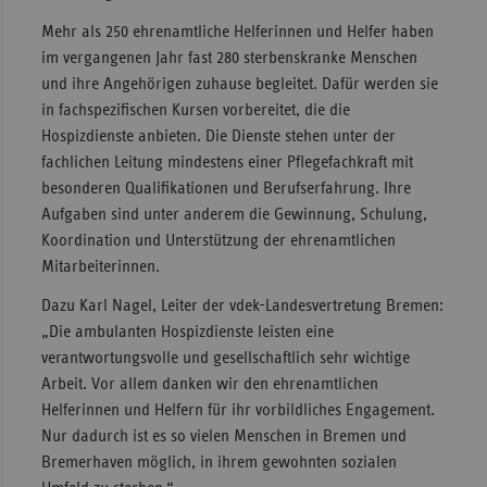
Sac
Mehr als 250 ehrenamtliche Helferinnen und Helfer haben
im vergangenen Jahr fast 280 sterbenskranke Menschen
Sac
und ihre Angehörigen zuhause begleitet. Dafür werden sie
An
in fachspezifischen Kursen vorbereitet, die die
Sch
Hospizdienste anbieten. Die Dienste stehen unter der
Ho
fachlichen Leitung mindestens einer Pflegefachkraft mit
besonderen Qualifikationen und Berufserfahrung. Ihre
Thü
Aufgaben sind unter anderem die Gewinnung, Schulung,
Koordination und Unterstützung der ehrenamtlichen
Mitarbeiterinnen.
Dazu Karl Nagel, Leiter der vdek-Landesvertretung Bremen:
„Die ambulanten Hospizdienste leisten eine
verantwortungsvolle und gesellschaftlich sehr wichtige
Arbeit. Vor allem danken wir den ehrenamtlichen
Helferinnen und Helfern für ihr vorbildliches Engagement.
Nur dadurch ist es so vielen Menschen in Bremen und
Bremerhaven möglich, in ihrem gewohnten sozialen