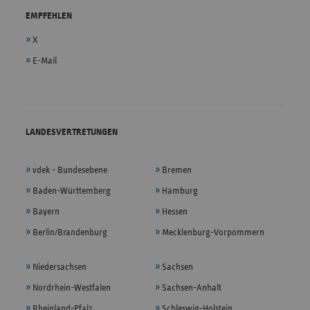
EMPFEHLEN
X
E-Mail
LANDESVERTRETUNGEN
vdek - Bundesebene
Bremen
Baden-Württemberg
Hamburg
Bayern
Hessen
Berlin/Brandenburg
Mecklenburg-Vorpommern
Niedersachsen
Sachsen
Nordrhein-Westfalen
Sachsen-Anhalt
Rheinland-Pfalz
Schleswig-Holstein