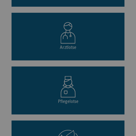
Arztlotse
Pflegelotse