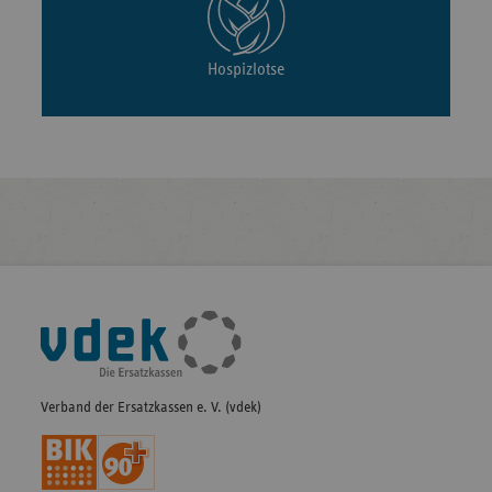
Hospizlotse
Fußleisten-
Navigation
Verband der Ersatzkassen e. V. (vdek)