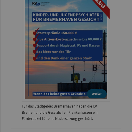
aktuell
weiter
Für das Stadtgebiet Bremerhaven haben die KV
Bremen und die Gesetzlichen Krankenkassen ein
Förderpaket für eine Neubesetzung geschürt.