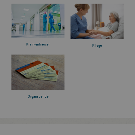
Krankenhäuser
Pflege
Organspende