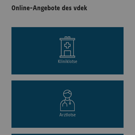
Online-Angebote des vdek
Kliniklotse
Arztlotse