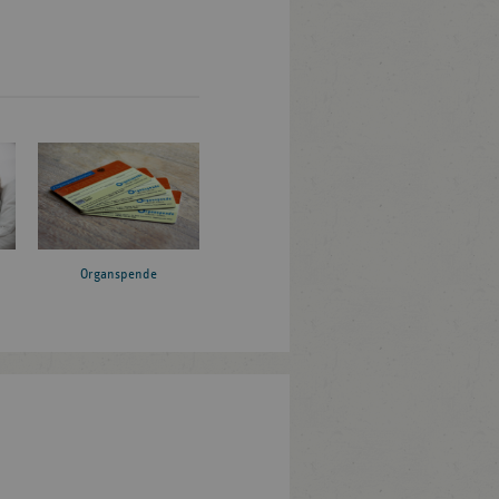
Organspende