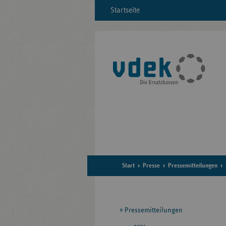
Startseite
Start
Presse
Pressemitteilungen
Seitennavigation
Pressemitteilungen