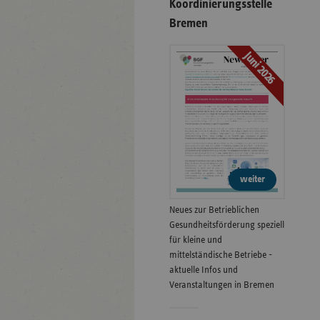
Koordinierungsstelle
Bremen
Juni 2026
weiter
Neues zur Betrieblichen
Gesundheitsförderung speziell
für kleine und
mittelständische Betriebe -
aktuelle Infos und
Veranstaltungen in Bremen