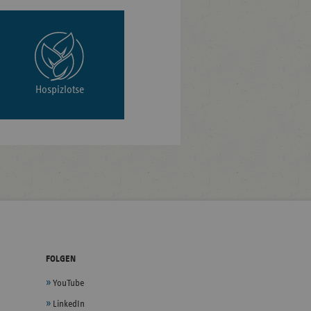
Hospizlotse
FOLGEN
YouTube
LinkedIn