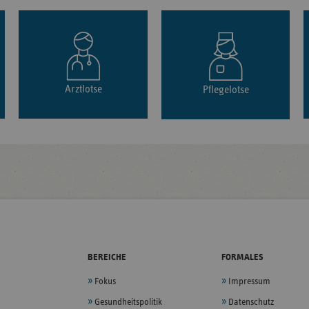
Arztlotse
Pflegelotse
BEREICHE
FORMALES
Fokus
Impressum
Gesundheitspolitik
Datenschutz