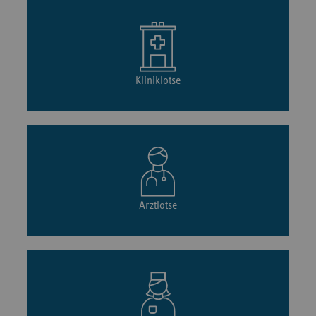
Kliniklotse
Arztlotse