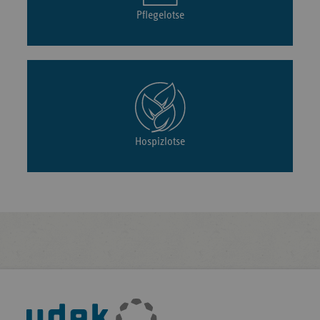
Pflegelotse
Hospizlotse
Fußleisten-