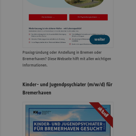
weiter
Praxisgründung oder Anstellung in Bremen oder
Bremerhaven? Diese Webseite hilft mit allen wichtigen
Informationen.
Kinder- und Jugendpsychiater (m/w/d) für
Bremerhaven
aktuell