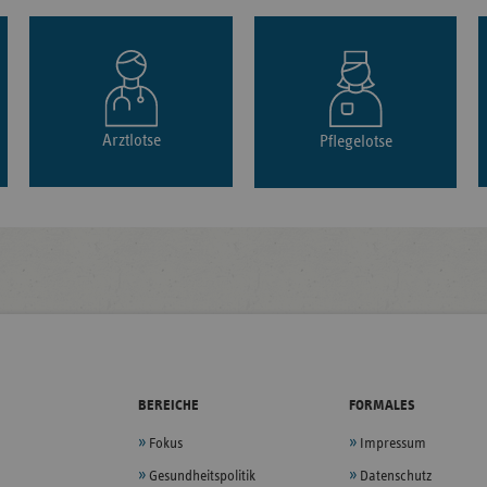
Arztlotse
Pflegelotse
BEREICHE
FORMALES
Fokus
Impressum
Gesundheitspolitik
Datenschutz