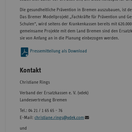
Die gesundheitliche Prävention in Bremen auszubauen, ist de
Das Bremer Modellprojekt „Fachkräfte für Prävention und G
Schulen“, wird seitens der Krankenkassen bereits mit 620.000
gemeinsame Projekte mit dem Land Bremen sind den Ersat
sie von Anfang an in die Planung einbezogen werden.
Pressemitteilung als Download
Kontakt
Christiane Rings
Verband der Ersatzkassen e. V. (vdek)
Landesvertretung Bremen
Tel.: 04 21 / 1 65 65 - 76
E-Mail:
christiane.rings@vdek.com
und