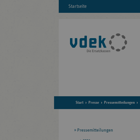
Startseite
Start
Presse
Pressemitteilungen
Seitennavigation
Pressemitteilungen