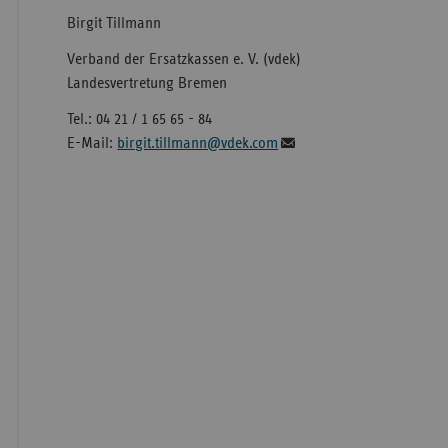
Birgit Tillmann
Verband der Ersatzkassen e. V. (vdek)
Landesvertretung Bremen
Tel.: 04 21 / 1 65 65 - 84
E-Mail:
birgit.tillmann@vdek.com