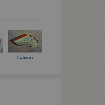
Organspende