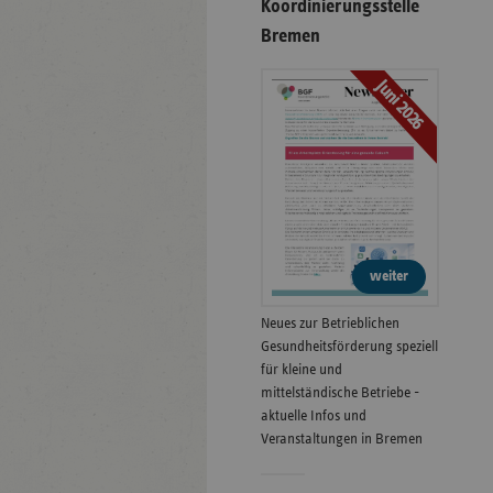
Koordinierungsstelle
Bremen
Juni 2026
weiter
Neues zur Betrieblichen
Gesundheitsförderung speziell
für kleine und
mittelständische Betriebe -
aktuelle Infos und
Veranstaltungen in Bremen