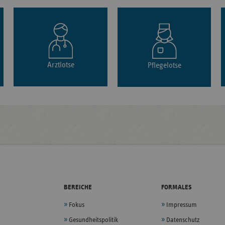
Arztlotse
Pflegelotse
BEREICHE
FORMALES
Fokus
Impressum
Gesundheitspolitik
Datenschutz