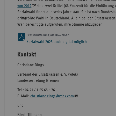
von 2019
sind zwei Drittel (64 Prozent) für die Einführung
Sozialwahl findet alle sechs Jahre statt. Sie ist nach Bunde
drittgrößte Wahl in Deutschland. Allein bei den Ersatzkassen
Wahlberechtigte aufgerufen, ihre Stimme abzugeben.
Pressemitteilung als Download
Sozialwahl 2023 auch digital möglich
Kontakt
Christiane Rings
Verband der Ersatzkassen e. V. (vdek)
Landesvertretung Bremen
Tel.: 04 21 / 1 65 65 - 76
E-Mail:
christiane.rings@vdek.com
und
Birgit Tillmann