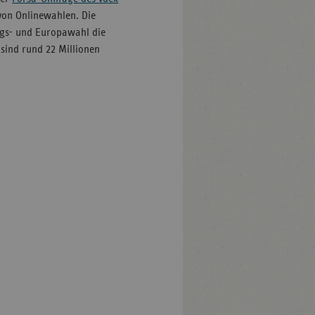
 von Onlinewahlen. Die
stags- und Europawahl die
 sind rund 22 Millionen