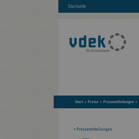
Startseite
Start
Presse
Pressemitteilungen
Seitennavigation
Pressemitteilungen