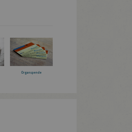
Organspende