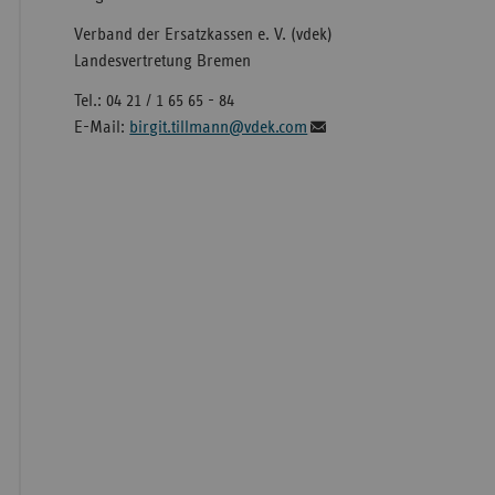
Verband der Ersatzkassen e. V. (vdek)
Landesvertretung Bremen
Tel.: 04 21 / 1 65 65 - 84
E-Mail:
birgit.tillmann@vdek.com