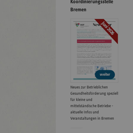
Koordinierungsstelle
Bremen
Juni 2026
weiter
Neues zur Betrieblichen
Gesundheitsförderung speziell
für kleine und
mittelständische Betriebe -
aktuelle Infos und
Veranstaltungen in Bremen