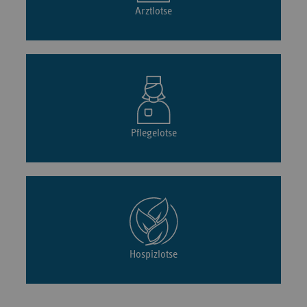
Arztlotse
Pflegelotse
Hospizlotse