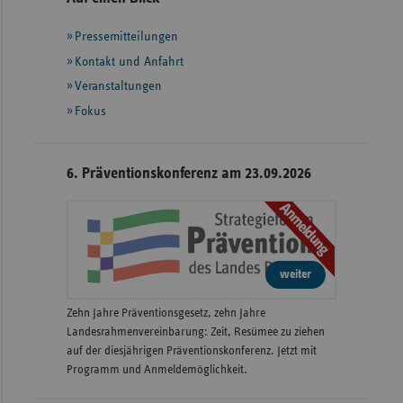
mit
Pressemitteilungen
weiteren
Informationen
Kontakt und Anfahrt
Veranstaltungen
Fokus
6. Präventionskonferenz am 23.09.2026
Anmeldung
weiter
Zehn Jahre Präventionsgesetz, zehn Jahre
Landesrahmenvereinbarung: Zeit, Resümee zu ziehen
auf der diesjährigen Präventionskonferenz. Jetzt mit
Programm und Anmeldemöglichkeit.