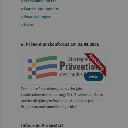
Pressemitteilungen
weiteren
Informationen
Kontakt und Anfahrt
Veranstaltungen
Fokus
6. Präventionskonferenz am 23.09.2026
Anmeldung
weiter
Zehn Jahre Präventionsgesetz, zehn Jahre
Landesrahmenvereinbarung: Zeit, Resümee zu ziehen
auf der diesjährigen Präventionskonferenz. Jetzt mit
Programm und Anmeldemöglichkeit.
Infos zum Praxisstart