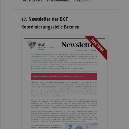
Förderpaket für eine Neubesetzung geschürt.
17. Newsletter der BGF-
Koordinierungsstelle Bremen
Juni 2026