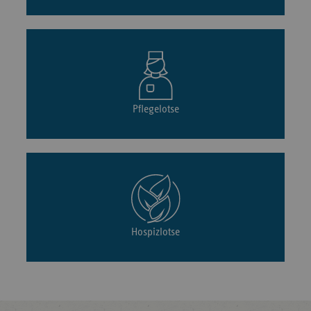
Pflegelotse
Hospizlotse