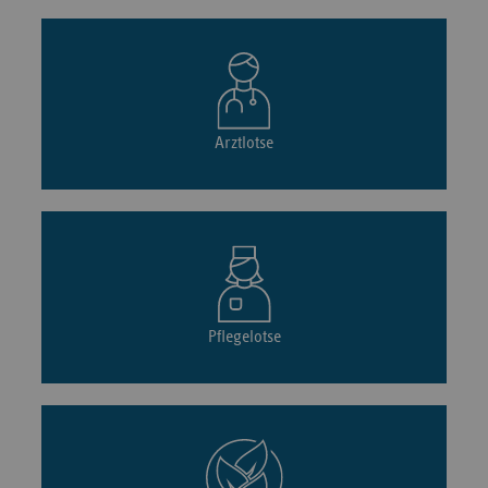
Arztlotse
Pflegelotse