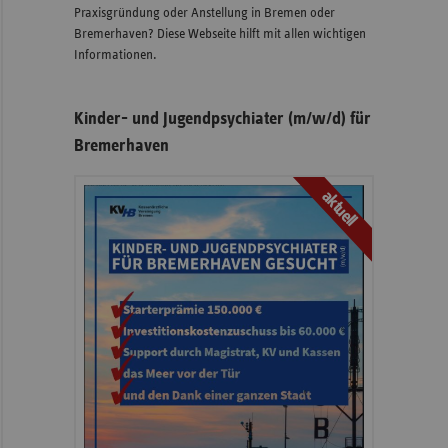
Praxisgründung oder Anstellung in Bremen oder
Bremerhaven? Diese Webseite hilft mit allen wichtigen
Informationen.
Kinder- und Jugendpsychiater (m/w/d) für
Bremerhaven
aktuell