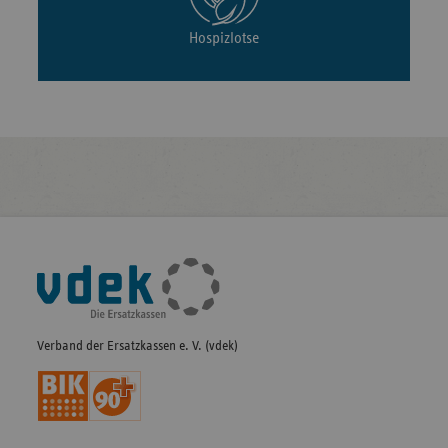
Hospizlotse
Fußleisten-
Navigation
Verband der Ersatzkassen e. V. (vdek)