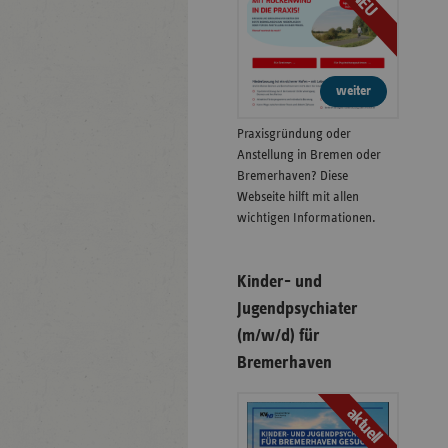
NEU
weiter
Praxisgründung oder
Anstellung in Bremen oder
Bremerhaven? Diese
Webseite hilft mit allen
wichtigen Informationen.
Kinder- und
Jugendpsychiater
(m/w/d) für
Bremerhaven
aktuell