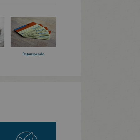
Organspende