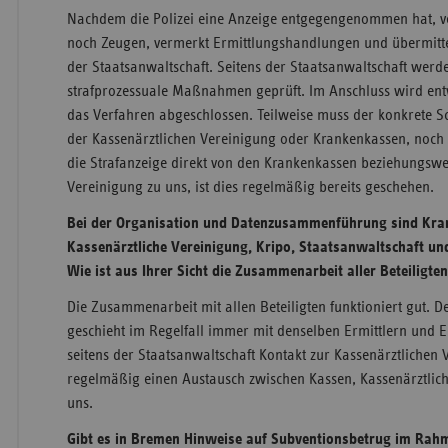
Nachdem die Polizei eine Anzeige entgegengenommen hat, v
noch Zeugen, vermerkt Ermittlungshandlungen und übermitte
der Staatsanwaltschaft. Seitens der Staatsanwaltschaft wer
strafprozessuale Maßnahmen geprüft. Im Anschluss wird entw
das Verfahren abgeschlossen. Teilweise muss der konkrete S
der Kassenärztlichen Vereinigung oder Krankenkassen, noch 
die Strafanzeige direkt von den Krankenkassen beziehungswe
Vereinigung zu uns, ist dies regelmäßig bereits geschehen.
Bei der Organisation und Datenzusammenführung sind Kra
Kassenärztliche Vereinigung, Kripo, Staatsanwaltschaft und 
Wie ist aus Ihrer Sicht die Zusammenarbeit aller Beteiligten
Die Zusammenarbeit mit allen Beteiligten funktioniert gut. De
geschieht im Regelfall immer mit denselben Ermittlern und E
seitens der Staatsanwaltschaft Kontakt zur Kassenärztlichen
regelmäßig einen Austausch zwischen Kassen, Kassenärztlich
uns.
Gibt es in Bremen Hinweise auf Subventionsbetrug im Rah