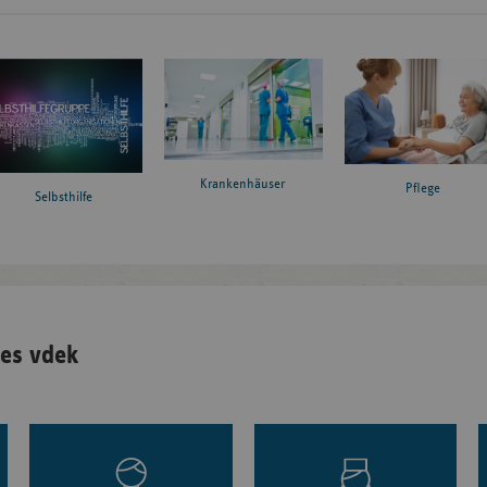
Krankenhäuser
Pflege
Selbsthilfe
es vdek