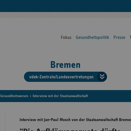
Fokus
Gesundheitspolitik
Presse
Bremen
vdek-Zentrale/Landesvertretungen
Verba
der
 Gesundheitswesen
Interview mit der Staatsanwaltschaft
Ersat
Interview mit Jan-Paul Mosch von der Staatsanwaltschaft Breme
Bun