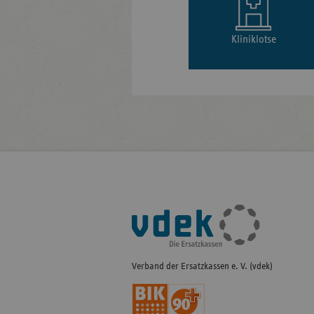
Kliniklotse
Fußleisten-
Navigation
Verband der Ersatzkassen e. V. (vdek)