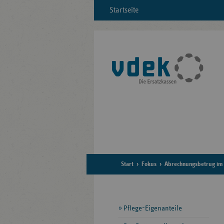
Startseite
Start
Fokus
Abrechnungsbetrug im
Seitennavigation
Pflege-Eigenanteile