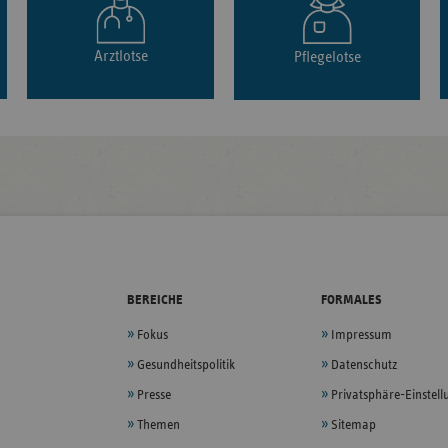
Arztlotse
Pflegelotse
BEREICHE
FORMALES
Fokus
Impressum
Gesundheitspolitik
Datenschutz
Presse
Privatsphäre-Einstel
Themen
Sitemap