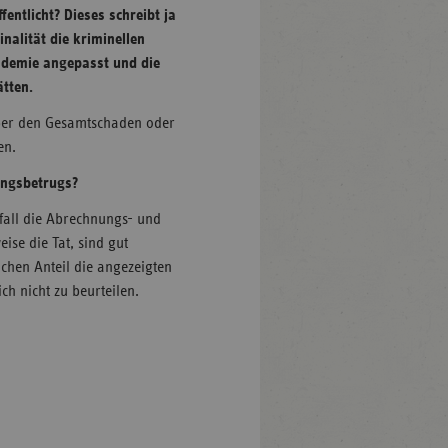
ntlicht? Dieses schreibt ja
nalität die kriminellen
ndemie angepasst und die
tten.
Über den Gesamtschaden oder
en.
ungsbetrugs?
lfall die Abrechnungs- und
ise die Tat, sind gut
chen Anteil die angezeigten
h nicht zu beurteilen.