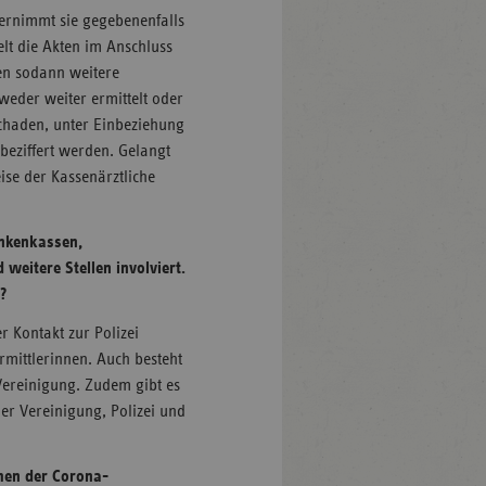
ernimmt sie gegebenenfalls
lt die Akten im Anschluss
den sodann weitere
eder weiter ermittelt oder
chaden, unter Einbeziehung
beziffert werden. Gelangt
ise der Kassenärztliche
nkenkassen,
weitere Stellen involviert.
?
r Kontakt zur Polizei
rmittlerinnen. Auch besteht
 Vereinigung. Zudem gibt es
er Vereinigung, Polizei und
men der Corona-