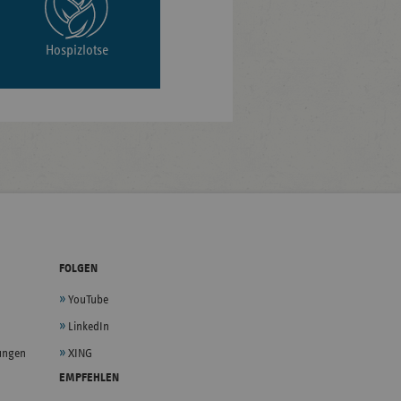
Hospizlotse
FOLGEN
YouTube
LinkedIn
lungen
XING
EMPFEHLEN