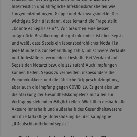
Insektenstich und alltägliche Infektionskrankheiten wie
Lungenentzündungen, Grippe und Harnwegsinfekte. Der
wichtigste Schritt ist dann, dass jemand die Frage stellt:
„Könnte es Sepsis sein?“. Wir brauchen eine besser
aufgeklärte Bevölkerung, die gut informiert ist über Sepsis
und weiß, dass Sepsis ein lebensbedrohlicher Notfall ist.
Jede Minute bis zur Behandlung zählt, um schwere Verläufe
und Todesfälle zu vermeiden. Deshalb: Bei Verdacht auf
Sepsis den Notarzt bzw. die 112 rufen! Auch Impfungen
können helfen, Sepsis zu vermeiden, insbesondere die
Pneumokokken- und die jährliche Grippeschutzimpfung,
aber auch die Impfung gegen COVID-19. Es geht also um
die Stärkung der Gesundheitskompetenz mit allen zur
Verfügung stehenden Möglichkeiten. Wir bitten deshalb alle
Akteure innerhalb und außerhalb des Gesundheitswesens
um ihre tatkräftige Unterstützung bei der Kampagne
„#DeutschlandErkenntSepsis“.