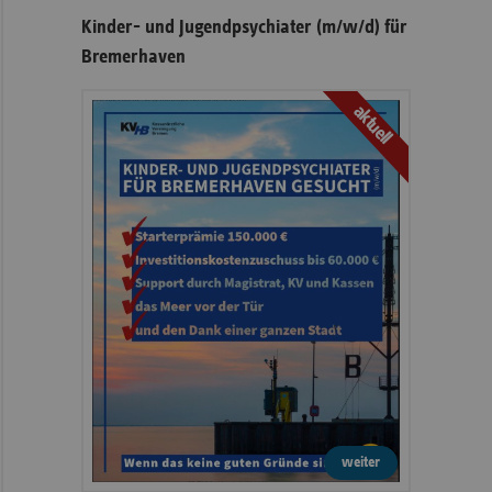
Kinder- und Jugendpsychiater (m/w/d) für
Bremerhaven
aktuell
weiter