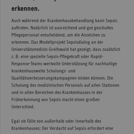
erkennen.
Auch während der Krankenhausbehandlung kann Sepsis
auftreten. Natürlich ist ausreichend und gut geschultes
Pflegepersonal entscheidend, um die Anzeichen zu
erkennen. Das Modellprojekt Sepsisdialog an der
Universitätsmedizin Greifswald hat gezeigt, dass zusätzlich
z. B. eine spezielle Sepsis-Pflegekraft oder Rapid-
Response-Teams wertvolle Unterstützung für nachhaltige
krankenhausweite Schulungs- und
Qualitätsverbesserungskampagnen leisten können. Die
Schulung des medizinischen Personals auf allen Stationen
und in allen Bereichen des Krankenhauses in der
Früherkennung von Sepsis macht einen großen
Unterschied.
Egal ob Fälle von außerhalb oder innerhalb des
Krankenhauses: Der Verdacht auf Sepsis erfordert eine