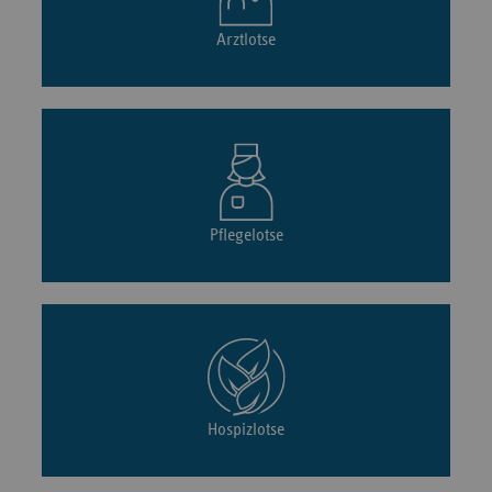
Arztlotse
Pflegelotse
Hospizlotse