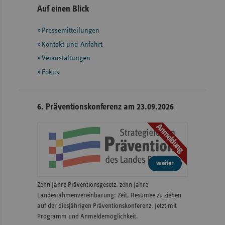
Seitennavigation
Seitenleiste
Auf einen Blick
mit
Pressemitteilungen
weiteren
Informationen
Kontakt und Anfahrt
Veranstaltungen
Fokus
6. Präventionskonferenz am 23.09.2026
Anmeldung
weiter
Zehn Jahre Präventionsgesetz, zehn Jahre
Landesrahmenvereinbarung: Zeit, Resümee zu ziehen
auf der diesjährigen Präventionskonferenz. Jetzt mit
Programm und Anmeldemöglichkeit.