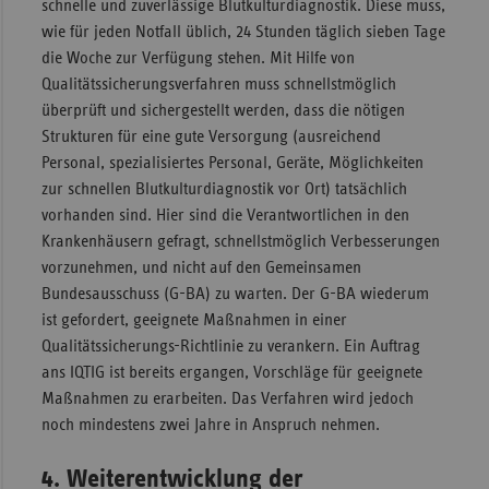
schnelle und zuverlässige Blutkulturdiagnostik. Diese muss,
wie für jeden Notfall üblich, 24 Stunden täglich sieben Tage
die Woche zur Verfügung stehen. Mit Hilfe von
Qualitätssicherungsverfahren muss schnellstmöglich
überprüft und sichergestellt werden, dass die nötigen
Strukturen für eine gute Versorgung (ausreichend
Personal, spezialisiertes Personal, Geräte, Möglichkeiten
zur schnellen Blutkulturdiagnostik vor Ort) tatsächlich
vorhanden sind. Hier sind die Verantwortlichen in den
Krankenhäusern gefragt, schnellstmöglich Verbesserungen
vorzunehmen, und nicht auf den Gemeinsamen
Bundesausschuss (G-BA) zu warten. Der G-BA wiederum
ist gefordert, geeignete Maßnahmen in einer
Qualitätssicherungs-Richtlinie zu verankern. Ein Auftrag
ans IQTIG ist bereits ergangen, Vorschläge für geeignete
Maßnahmen zu erarbeiten. Das Verfahren wird jedoch
noch mindestens zwei Jahre in Anspruch nehmen.
4. Weiterentwicklung der