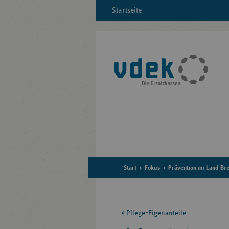
Startseite
Start
Fokus
Prävention im Land B
Seitennavigation
Pflege-Eigenanteile