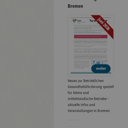
Bremen
Juni 2026
weiter
Neues zur Betrieblichen
Gesundheitsförderung speziell
für kleine und
mittelständische Betriebe -
aktuelle Infos und
Veranstaltungen in Bremen