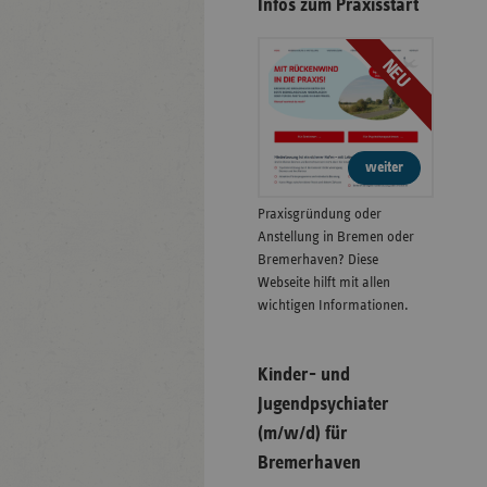
Infos zum Praxisstart
NEU
weiter
Praxisgründung oder
Anstellung in Bremen oder
Bremerhaven? Diese
Webseite hilft mit allen
wichtigen Informationen.
Kinder- und
Jugendpsychiater
(m/w/d) für
Bremerhaven