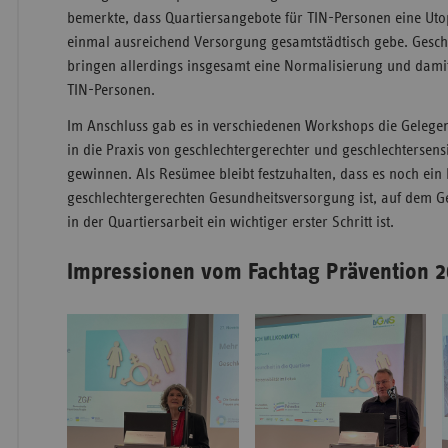
bemerkte, dass Quartiersangebote für TIN-Personen eine Utop
einmal ausreichend Versorgung gesamtstädtisch gebe. Gesch
bringen allerdings insgesamt eine Normalisierung und damit
TIN-Personen.
Im Anschluss gab es in verschiedenen Workshops die Gelegenh
in die Praxis von geschlechtergerechter und geschlechtersens
gewinnen. Als Resümee bleibt festzuhalten, dass es noch ein
geschlechtergerechten Gesundheitsversorgung ist, auf dem Ge
in der Quartiersarbeit ein wichtiger erster Schritt ist.
Impressionen vom Fachtag Prävention 