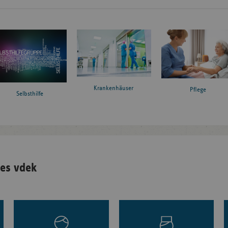
Krankenhäuser
Pflege
Selbsthilfe
es vdek