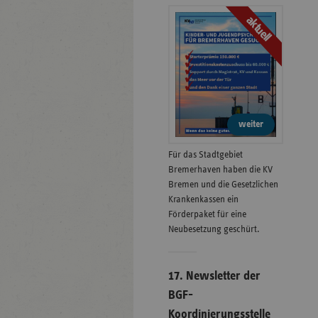
aktuell
weiter
Für das Stadtgebiet
Bremerhaven haben die KV
Bremen und die Gesetzlichen
Krankenkassen ein
Förderpaket für eine
Neubesetzung geschürt.
17. Newsletter der
BGF-
Koordinierungsstelle