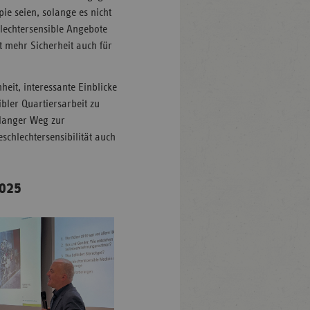
ie seien, solange es nicht
lechtersensible Angebote
 mehr Sicherheit auch für
eit, interessante Einblicke
ibler Quartiersarbeit zu
 langer Weg zur
schlechtersensibilität auch
2025