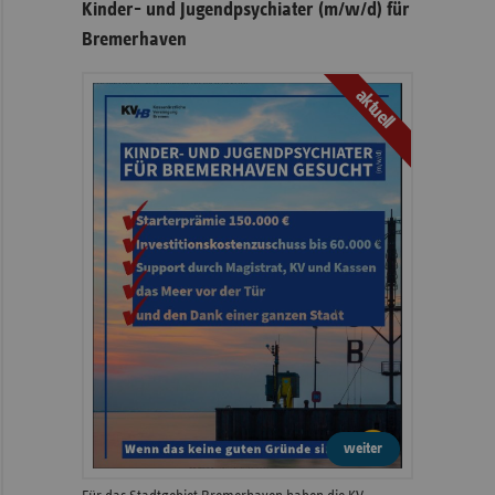
Kinder- und Jugendpsychiater (m/w/d) für
Bremerhaven
aktuell
weiter