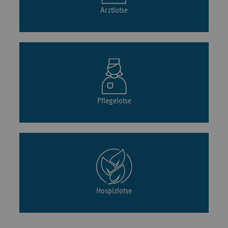
Arztlotse
Pflegelotse
Hospizlotse