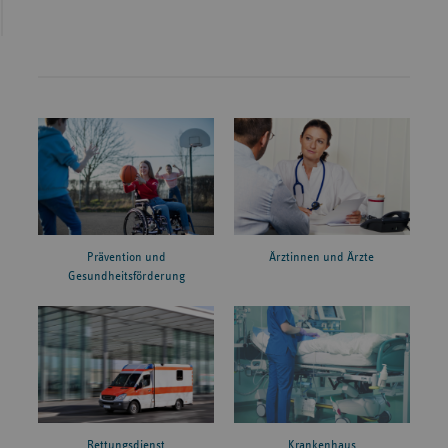
Prävention und
Ärztinnen und Ärzte
Gesundheitsförderung
Rettungsdienst
Krankenhaus