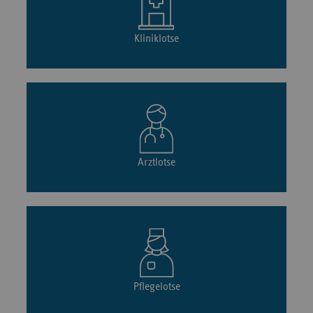
Kliniklotse
Arztlotse
Pflegelotse