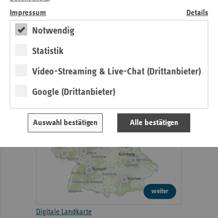
Qualität im Krankenhaus
Impressum
Details
Interaktiv
Notwendig
Statistik
Video-Streaming & Live-Chat (Drittanbieter)
Google (Drittanbieter)
Auswahl bestätigen
Alle bestätigen
weiter
Digitale Landkarte