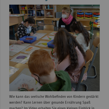
Wie kann das seelische Wohlbefinden von Kindern gestärkt
werden? Kann Lernen über gesunde Ernährung Spaß
machen? Im Video erhalten Sie einen kleinen Einblick in