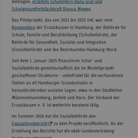
beitragen,
erzählen Schulleitern Banu Graf und
Schulgesundheitsfachkraft Bianca Mewes
.
Das Pilotprojekt, das von 2021 bis 2025 lief, war eine
Kooperation
der Ersatzkassen in Hamburg, der Behörde für
Schule, Familie und Berufsbildung (Schulbehörde), der
Behörde für Gesundheit, Soziales und Integration
(Sozialbehörde) und des Bezirksamtes Hamburg-Nord.
Seit dem 1. Januar 2025 finanzieren Schul- und
Sozialbehörde gemeinschaftlich die im Modellprojekt
geschaffenen Strukturen - unbefristet für die vorhandenen
Stellen an elf Hamburger Grundschulen in
herausfordernden sozialen Lagen, etwa in den Stadtteilen
Mümmelmannsberg, Jenfeld und Horn. Der Verband der
Ersatzkassen e. V. ist weiterhin beratend tätig.
Im Sommer 2026 hat die Sozialbehörde den
Evaluationsbericht
zu dem Projekt veröffentlicht. An der
Erstellung des Berichts hat die vdek-Landesvertretung