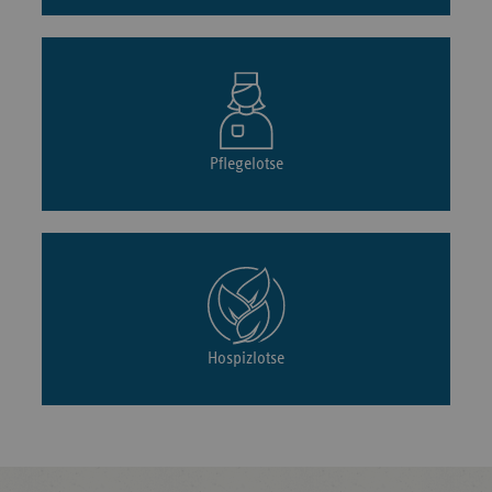
Pflegelotse
Hospizlotse