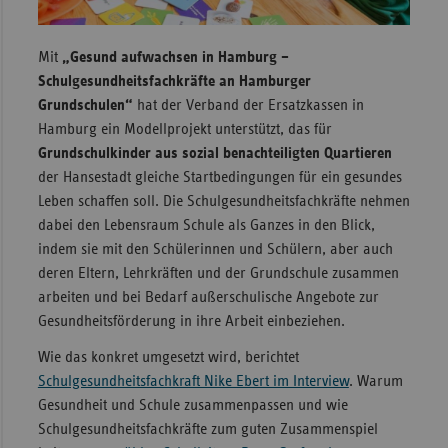
Sac
Mit
„Gesund aufwachsen in Hamburg –
Sac
Schulgesundheitsfachkräfte an Hamburger
An
Grundschulen“
hat der Verband der Ersatzkassen in
Sch
Hamburg ein Modellprojekt unterstützt, das für
Ho
Grundschulkinder aus sozial benachteiligten Quartieren
der Hansestadt gleiche Startbedingungen für ein gesundes
Thü
Leben schaffen soll. Die Schulgesundheitsfachkräfte nehmen
dabei den Lebensraum Schule als Ganzes in den Blick,
indem sie mit den Schülerinnen und Schülern, aber auch
deren Eltern, Lehrkräften und der Grundschule zusammen
arbeiten und bei Bedarf außerschulische Angebote zur
Gesundheitsförderung in ihre Arbeit einbeziehen.
Wie das konkret umgesetzt wird, berichtet
Schulgesundheitsfachkraft Nike Ebert im Interview
. Warum
Gesundheit und Schule zusammenpassen und wie
Schulgesundheitsfachkräfte zum guten Zusammenspiel