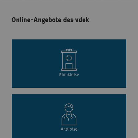
Online-Angebote des vdek
Kliniklotse
Arztlotse