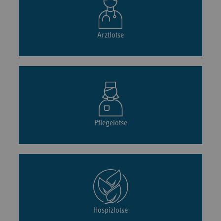
Arztlotse
Pflegelotse
Hospizlotse