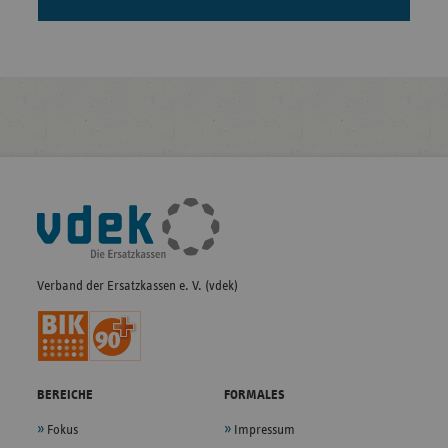
Fußleisten-
Navigation
Verband der Ersatzkassen e. V. (vdek)
BEREICHE
FORMALES
Fokus
Impressum