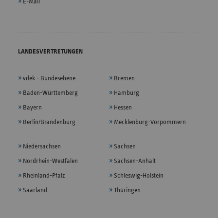
E-Mail
LANDESVERTRETUNGEN
vdek - Bundesebene
Bremen
Baden-Württemberg
Hamburg
Bayern
Hessen
Berlin/Brandenburg
Mecklenburg-Vorpommern
Niedersachsen
Sachsen
Nordrhein-Westfalen
Sachsen-Anhalt
Rheinland-Pfalz
Schleswig-Holstein
Saarland
Thüringen