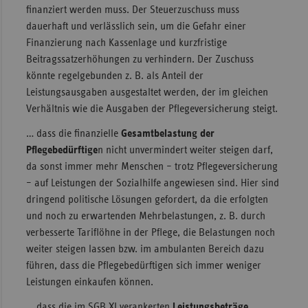
finanziert werden muss. Der Steuerzuschuss muss
dauerhaft und verlässlich sein, um die Gefahr einer
Finanzierung nach Kassenlage und kurzfristige
Beitragssatzerhöhungen zu verhindern. Der Zuschuss
könnte regelgebunden z. B. als Anteil der
Leistungsausgaben ausgestaltet werden, der im gleichen
Verhältnis wie die Ausgaben der Pflegeversicherung steigt.
… dass die finanzielle
Gesamtbelastung der
Pflegebedürftige
n nicht unvermindert weiter steigen darf,
da sonst immer mehr Menschen – trotz Pflegeversicherung
– auf Leistungen der Sozialhilfe angewiesen sind. Hier sind
dringend politische Lösungen gefordert, da die erfolgten
und noch zu erwartenden Mehrbelastungen, z. B. durch
verbesserte Tariflöhne in der Pflege, die Belastungen noch
weiter steigen lassen bzw. im ambulanten Bereich dazu
führen, dass die Pflegebedürftigen sich immer weniger
Leistungen einkaufen können.
… dass die im SGB XI verankerten
Leistungsbeträge