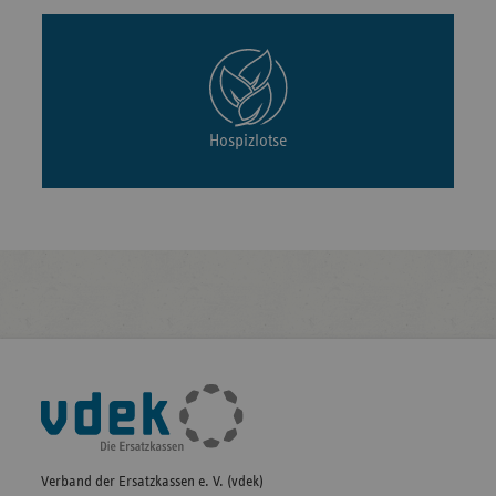
Hospizlotse
Fußleisten-
Navigation
Verband der Ersatzkassen e. V. (vdek)