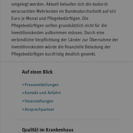
umgelegt werden. Aktuell belaufen sich die dadurch
verursachten Mehrkosten im Bundesdurchschnitt auf 453
Euro je Monat und Pflegebedürftigen. Die
Pflegebedürftigen sollten grundsätzlich nicht für die
Investitionskosten aufkommen müssen. Durch eine
verbindliche Verpflichtung der Länder zur Übernahme der
Investitionskosten würde die finanzielle Belastung der
Pflegebedürftigen kurzfristig deutlich gesenkt.
Seitennavigation
Seitenleiste
Auf einen Blick
mit
Pressemitteilungen
weiteren
Informationen
Kontakt und Anfahrt
Veranstaltungen
Ansprechpartner
Qualität im Krankenhaus