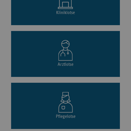
Kliniklotse
Arztlotse
Pflegelotse