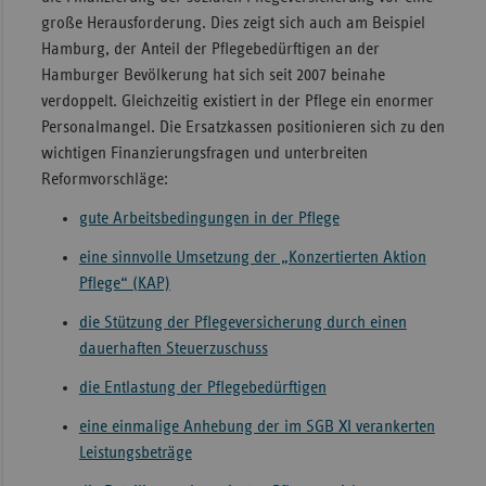
große Herausforderung. Dies zeigt sich auch am Beispiel
Sac
Hamburg, der Anteil der Pflegebedürftigen an der
Sac
Hamburger Bevölkerung hat sich seit 2007 beinahe
An
verdoppelt. Gleichzeitig existiert in der Pflege ein enormer
Personalmangel. Die Ersatzkassen positionieren sich zu den
Sch
wichtigen Finanzierungsfragen und unterbreiten
Ho
Reformvorschläge:
Thü
gute Arbeitsbedingungen in der Pflege
eine sinnvolle Umsetzung der „Konzertierten Aktion
Pflege“ (KAP)
die Stützung der Pflegeversicherung durch einen
dauerhaften Steuerzuschuss
die Entlastung der Pflegebedürftigen
eine einmalige Anhebung der im SGB XI verankerten
Leistungsbeträge