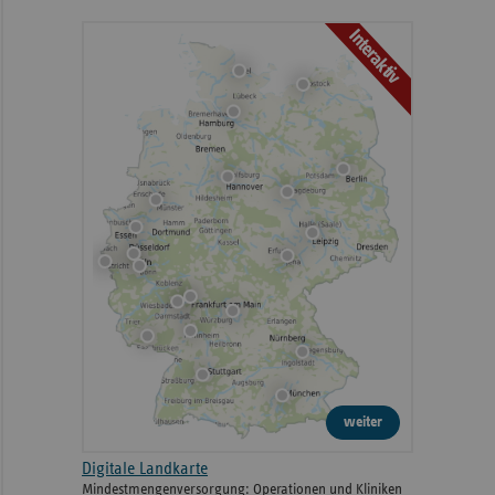
Interaktiv
weiter
Digitale Landkarte
Mindestmengenversorgung: Operationen und Kliniken