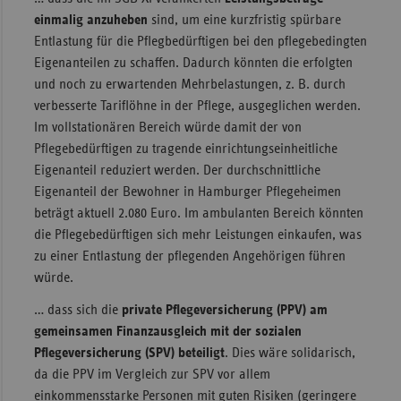
einmalig anzuheben
sind, um eine kurzfristig spürbare
Entlastung für die Pflegbedürftigen bei den pflegebedingten
Eigenanteilen zu schaffen. Dadurch könnten die erfolgten
und noch zu erwartenden Mehrbelastungen, z. B. durch
verbesserte Tariflöhne in der Pflege, ausgeglichen werden.
Im vollstationären Bereich würde damit der von
Pflegebedürftigen zu tragende einrichtungseinheitliche
Eigenanteil reduziert werden. Der durchschnittliche
Eigenanteil der Bewohner in Hamburger Pflegeheimen
beträgt aktuell 2.080 Euro. Im ambulanten Bereich könnten
die Pflegebedürftigen sich mehr Leistungen einkaufen, was
zu einer Entlastung der pflegenden Angehörigen führen
würde.
… dass sich die
private Pflegeversicherung (PPV) am
gemeinsamen Finanzausgleich mit der sozialen
Pflegeversicherung (SPV) beteiligt
. Dies wäre solidarisch,
da die PPV im Vergleich zur SPV vor allem
einkommensstarke Personen mit guten Risiken (geringere