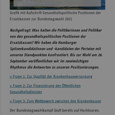
Sac
Grafik mit Aufschrift Gesundheitspolitische Positionen der
Sac
Ersatzkassen zur Bundestagswahl 2021
An
Nachgefragt: Was halten die Politikerinnen und Politiker
Sch
von den gesundheitspolitischen Positionen der
Ho
Ersatzkassen? Wir haben die Hamburger
Thü
Spitzenkandidatinnen und -kandidaten der Parteien mit
unseren Standpunkten konfrontiert. Bis zur Wahl am 26.
September veröffentlichen wir im zweiwöchigen
Rhythmus die Antworten zu unseren Positionierungen.
» Frage 1: Zur Qualität der Krankenhausversorgung
» Frage 2: Zur Finanzierung des Öffentlichen
Gesundheitsdienstes
» Frage 3: Zum Wettbewerb zwischen den Krankenkassen
Der Bundestagswahlkampf läuft bereits auf Hochtouren.