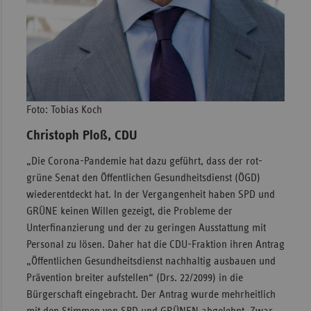
Foto: Tobias Koch
Christoph Ploß, CDU
„Die Corona-Pandemie hat dazu geführt, dass der rot-
grüne Senat den Öffentlichen Gesundheitsdienst (ÖGD)
wiederentdeckt hat. In der Vergangenheit haben SPD und
GRÜNE keinen Willen gezeigt, die Probleme der
Unterfinanzierung und der zu geringen Ausstattung mit
Personal zu lösen. Daher hat die CDU-Fraktion ihren Antrag
„Öffentlichen Gesundheitsdienst nachhaltig ausbauen und
Prävention breiter aufstellen“ (Drs. 22/2099) in die
Bürgerschaft eingebracht. Der Antrag wurde mehrheitlich
mit den Stimmen von SPD und GRÜNEN abgelehnt. Zwar