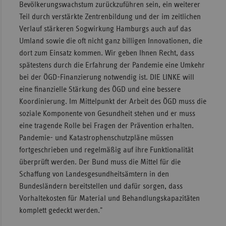
Bevölkerungswachstum zurückzuführen sein, ein weiterer
Teil durch verstärkte Zentrenbildung und der im zeitlichen
Verlauf stärkeren Sogwirkung Hamburgs auch auf das
Umland sowie die oft nicht ganz billigen Innovationen, die
dort zum Einsatz kommen. Wir geben Ihnen Recht, dass
spätestens durch die Erfahrung der Pandemie eine Umkehr
bei der ÖGD-Finanzierung notwendig ist. DIE LINKE will
eine finanzielle Stärkung des ÖGD und eine bessere
Koordinierung. Im Mittelpunkt der Arbeit des ÖGD muss die
soziale Komponente von Gesundheit stehen und er muss
eine tragende Rolle bei Fragen der Prävention erhalten.
Pandemie- und Katastrophenschutzpläne müssen
fortgeschrieben und regelmäßig auf ihre Funktionalität
überprüft werden. Der Bund muss die Mittel für die
Schaffung von Landesgesundheitsämtern in den
Bundesländern bereitstellen und dafür sorgen, dass
Vorhaltekosten für Material und Behandlungskapazitäten
komplett gedeckt werden."