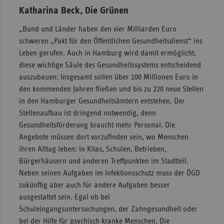
Katharina Beck, Die Grünen
„Bund und Länder haben den vier Milliarden Euro
schweren „Pakt für den Öffentlichen Gesundheitsdienst“ ins
Leben gerufen. Auch in Hamburg wird damit ermöglicht,
diese wichtige Säule des Gesundheitssystems entscheidend
auszubauen: Insgesamt sollen über 100 Millionen Euro in
den kommenden Jahren fließen und bis zu 220 neue Stellen
in den Hamburger Gesundheitsämtern entstehen. Der
Stellenaufbau ist dringend notwendig, denn
Gesundheitsförderung braucht mehr Personal. Die
Angebote müssen dort vorzufinden sein, wo Menschen
ihren Alltag leben: In Kitas, Schulen, Betrieben,
Bürgerhäusern und anderen Treffpunkten im Stadtteil.
Neben seinen Aufgaben im Infektionsschutz muss der ÖGD
zukünftig aber auch für andere Aufgaben besser
ausgestattet sein. Egal ob bei
Schuleingangsuntersuchungen, der Zahngesundheit oder
bei der Hilfe für psychisch kranke Menschen. Die