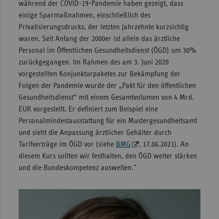
während der COVID-19-Pandemie haben gezeigt, dass
einige Sparmaßnahmen, einschließlich des
Privatisierungsdrucks, der letzten Jahrzehnte kurzsichtig
waren. Seit Anfang der 2000er ist allein das ärztliche
Personal im Öffentlichen Gesundheitsdienst (ÖGD) um 30%
zurückgegangen. Im Rahmen des am 3. Juni 2020
vorgestellten Konjunkturpaketes zur Bekämpfung der
Folgen der Pandemie wurde der „Pakt für den öffentlichen
Gesundheitsdienst“ mit einem Gesamtvolumen von 4 Mrd.
EUR vorgestellt. Er definiert zum Beispiel eine
Personalmindestausstattung für ein Mustergesundheitsamt
und sieht die Anpassung ärztlicher Gehälter durch
Tarifverträge im ÖGD vor (siehe
BMG
, 17.06.2021). An
diesem Kurs sollten wir festhalten, den ÖGD weiter stärken
und die Bundeskompetenz ausweiten."