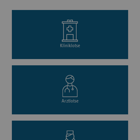
Kliniklotse
Arztlotse