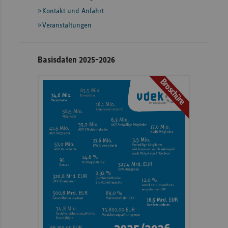
Informationen
Kontakt und Anfahrt
Veranstaltungen
Basisdaten 2025-2026
Broschüre