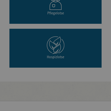
Pflegelotse
Hospizlotse