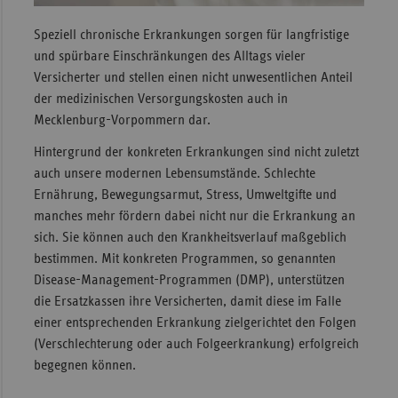
Sac
Speziell chronische Erkrankungen sorgen für langfristige
und spürbare Einschränkungen des Alltags vieler
Sac
Versicherter und stellen einen nicht unwesentlichen Anteil
An
der medizinischen Versorgungskosten auch in
Sch
Mecklenburg-Vorpommern dar.
Ho
Hintergrund der konkreten Erkrankungen sind nicht zuletzt
Thü
auch unsere modernen Lebensumstände. Schlechte
Ernährung, Bewegungsarmut, Stress, Umweltgifte und
manches mehr fördern dabei nicht nur die Erkrankung an
sich. Sie können auch den Krankheitsverlauf maßgeblich
bestimmen. Mit konkreten Programmen, so genannten
Disease-Management-Programmen (DMP), unterstützen
die Ersatzkassen ihre Versicherten, damit diese im Falle
einer entsprechenden Erkrankung zielgerichtet den Folgen
(Verschlechterung oder auch Folgeerkrankung) erfolgreich
begegnen können.