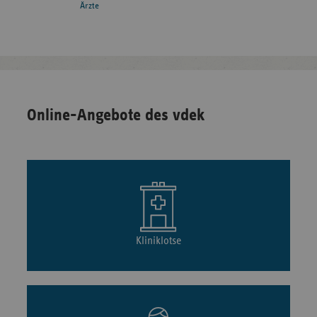
Ärzte
Online-Angebote des vdek
Kliniklotse