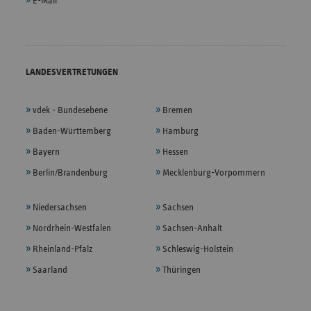
E-Mail
LANDESVERTRETUNGEN
vdek - Bundesebene
Bremen
Baden-Württemberg
Hamburg
Bayern
Hessen
Berlin/Brandenburg
Mecklenburg-Vorpommern
Niedersachsen
Sachsen
Nordrhein-Westfalen
Sachsen-Anhalt
Rheinland-Pfalz
Schleswig-Holstein
Saarland
Thüringen