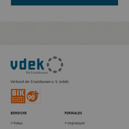
Fußleisten-
Navigation
Verband der Ersatzkassen e. V. (vdek)
BEREICHE
FORMALES
Fokus
Impressum