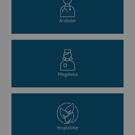
Arztlotse
Pflegelotse
Hospizlotse