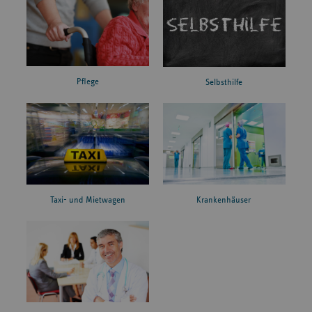
Pflege
Selbsthilfe
Taxi- und Mietwagen
Krankenhäuser