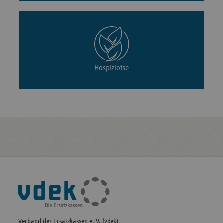
Hospizlotse
Fußleisten-
Navigation
Verband der Ersatzkassen e. V. (vdek)