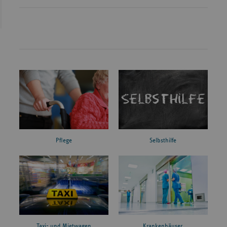
Pflege
Selbsthilfe
Taxi- und Mietwagen
Krankenhäuser