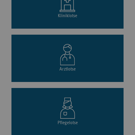
Kliniklotse
Arztlotse
Pflegelotse