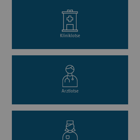
Kliniklotse
Arztlotse