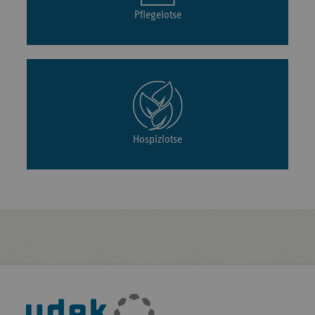
Pflegelotse
Hospizlotse
Fußleisten-