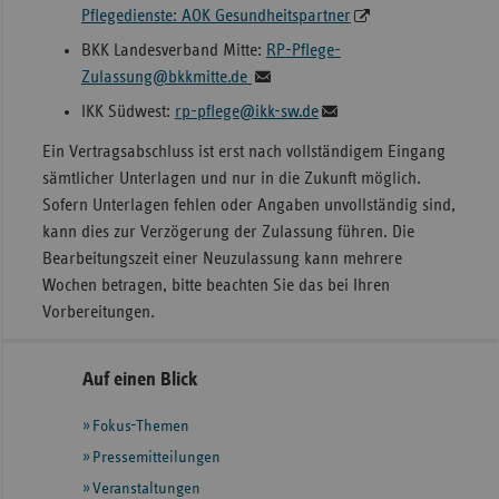
Pflegedienste: AOK Gesundheitspartner
BKK Landesverband Mitte:
RP-Pflege-
Zulassung@bkkmitte.de
IKK Südwest:
rp-pflege@ikk-sw.de
Ein Vertragsabschluss ist erst nach vollständigem Eingang
sämtlicher Unterlagen und nur in die Zukunft möglich.
Sofern Unterlagen fehlen oder Angaben unvollständig sind,
kann dies zur Verzögerung der Zulassung führen. Die
Bearbeitungszeit einer Neuzulassung kann mehrere
Wochen betragen, bitte beachten Sie das bei Ihren
Vorbereitungen.
Seitennavigation
Seitenleiste
Auf einen Blick
mit
Fokus-Themen
weiteren
Informationen
Pressemitteilungen
Veranstaltungen