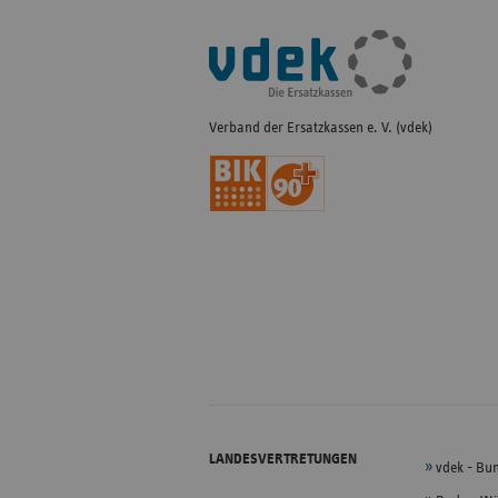
Fußleisten-
Navigation
Verband der Ersatzkassen e. V. (vdek)
LANDESVERTRETUNGEN
vdek - Bu