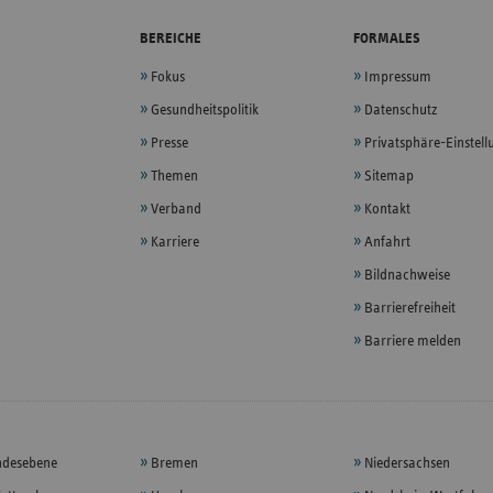
BEREICHE
FORMALES
Fokus
Impressum
Gesundheitspolitik
Datenschutz
Presse
Privatsphäre-Einstel
Themen
Sitemap
Verband
Kontakt
Karriere
Anfahrt
Bildnachweise
Barrierefreiheit
Barriere melden
ndesebene
Bremen
Niedersachsen