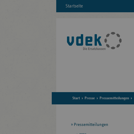
Startseite
Start
Presse
Pressemitteilungen
Seitennavigation
Pressemitteilungen