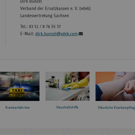
Dirk Bunzel
Verband der Ersatzkassen e. V. (vdek)
Landesvertretung Sachsen
Tel.: 03 51 / 8 76 55 37
E-Mail:
dirk.bunzel@vdek.com
Haushaltshilfe
Krankenfahrten
Häusliche Krankenpfleg