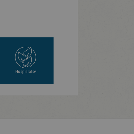
Hospizlotse