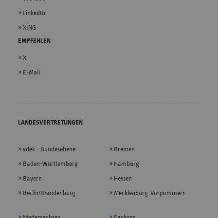
LinkedIn
XING
EMPFEHLEN
X
E-Mail
LANDESVERTRETUNGEN
vdek - Bundesebene
Bremen
Baden-Württemberg
Hamburg
Bayern
Hessen
Berlin/Brandenburg
Mecklenburg-Vorpommern
Niedersachsen
Sachsen