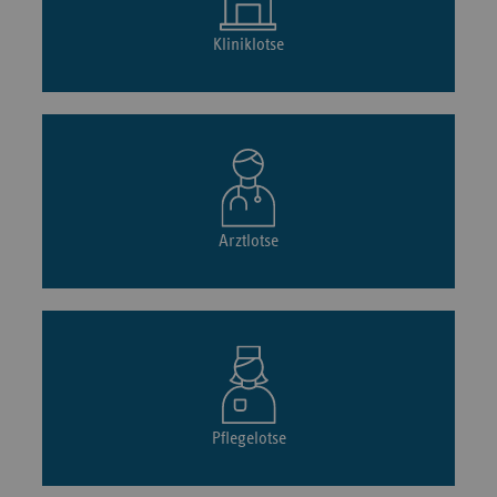
Kliniklotse
Arztlotse
Pflegelotse