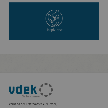
Hospizlotse
Fußleisten-
Navigation
Verband der Ersatzkassen e. V. (vdek)