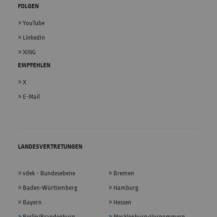
FOLGEN
YouTube
LinkedIn
XING
EMPFEHLEN
X
E-Mail
LANDESVERTRETUNGEN
vdek - Bundesebene
Bremen
Baden-Württemberg
Hamburg
Bayern
Hessen
Berlin/Brandenburg
Mecklenburg-Vorpommern