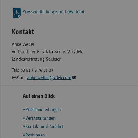
Pressemitteilung zum Download
Kontakt
Anke Weber
Verband der Ersatzkassen e. V. (vdek)
Landesvertretung Sachsen
Tel.: 03 51 / 8 76 55 37
E-Mail:
anke.weber@vdek.com
Seitennavigation
Seitenleiste
Auf einen Blick
mit
Pressemitteilungen
weiteren
Informationen
Veranstaltungen
Kontakt und Anfahrt
Positionen