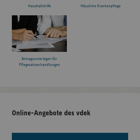
Haushaltshilfe
Häusliche Krankenpflege
Antragsunterlagen für
Pflegesatzverhandlungen
Online-Angebote des vdek