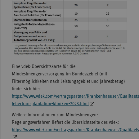
Eine vdek-Übersichtskarte für die
Mindestmengenversorgung im Bundesgebiet (mit
Filtermöglichkeiten nach Leistungsgebiet und Jahresbezug)
findet sich hier:
https://www.vdek.com/vertragspartner/Krankenhaeuser/Qualitae
lebertransplantation-kliniken-2023.html
Weitere Informationen zum Mindestmengen-
Regelungsverfahren liefert die Übersichtsseite des vdek:
https://www.vdek.com/vertragspartner/Krankenhaeuser/Qualitaet