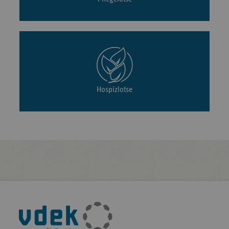
Hospizlotse
Fußleisten-
Navigation