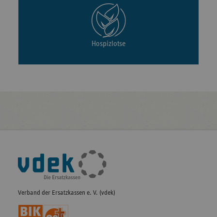
Hospizlotse
Fußleisten-
Navigation
Verband der Ersatzkassen e. V. (vdek)