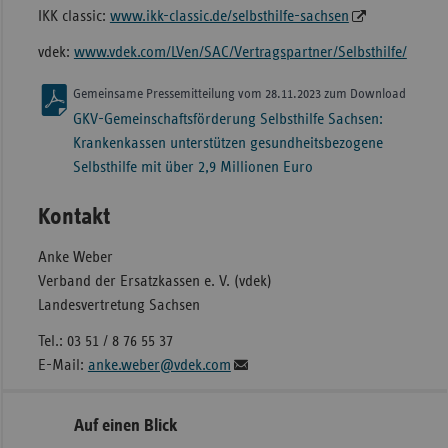
IKK classic:
www.ikk-classic.de/selbsthilfe-sachsen
vdek:
www.vdek.com/LVen/SAC/Vertragspartner/Selbsthilfe/
Gemeinsame Pressemitteilung vom 28.11.2023 zum Download
GKV-Gemeinschaftsförderung Selbsthilfe Sachsen:
Krankenkassen unterstützen gesundheitsbezogene
Selbsthilfe mit über 2,9 Millionen Euro
Kontakt
Anke Weber
Verband der Ersatzkassen e. V. (vdek)
Landesvertretung Sachsen
Tel.: 03 51 / 8 76 55 37
E-Mail:
anke.weber@vdek.com
Seitennavigation
Seitenleiste
Auf einen Blick