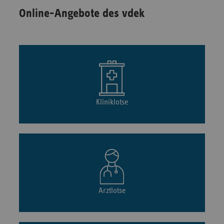
Online-Angebote des vdek
Kliniklotse
Arztlotse