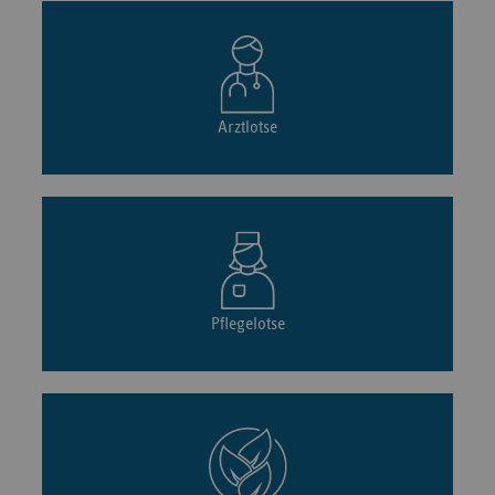
Arztlotse
Pflegelotse