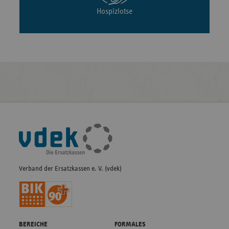
Hospizlotse
Fußleisten-
Navigation
Verband der Ersatzkassen e. V. (vdek)
BEREICHE
FORMALES