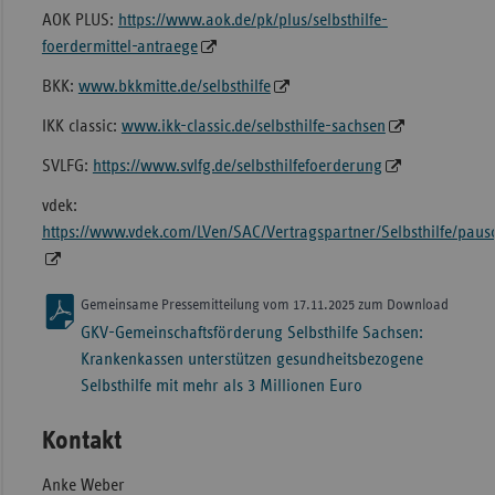
AOK PLUS:
https://www.aok.de/pk/plus/selbsthilfe-
foerdermittel-antraege
BKK:
www.bkkmitte.de/selbsthilfe
IKK classic:
www.ikk-classic.de/selbsthilfe-sachsen
SVLFG:
https://www.svlfg.de/selbsthilfefoerderung
vdek:
https://www.vdek.com/LVen/SAC/Vertragspartner/Selbsthilfe/paus
Gemeinsame Pressemitteilung vom 17.11.2025 zum Download
GKV-Gemeinschaftsförderung Selbsthilfe Sachsen:
Krankenkassen unterstützen gesundheitsbezogene
Selbsthilfe mit mehr als 3 Millionen Euro
Kontakt
Anke Weber