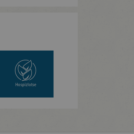
Hospizlotse