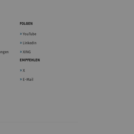
FOLGEN
YouTube
LinkedIn
lungen
XING
EMPFEHLEN
X
E-Mail