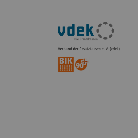
Fußleisten-
Navigation
Verband der Ersatzkassen e. V. (vdek)