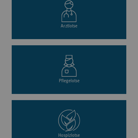
Arztlotse
Pflegelotse
Hospizlotse