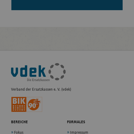
Fußleisten-
Navigation
Verband der Ersatzkassen e. V. (vdek)
BEREICHE
FORMALES
Fokus
Impressum