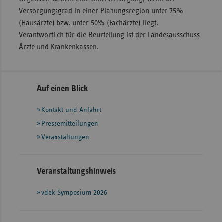
Versorgungsgrad in einer Planungsregion unter 75%
(Hausärzte) bzw. unter 50% (Fachärzte) liegt.
Verantwortlich für die Beurteilung ist der Landesausschuss
Ärzte und Krankenkassen.
Seitennavigation
Seitenleiste
Auf einen Blick
mit
Kontakt und Anfahrt
weiteren
Informationen
Pressemitteilungen
Veranstaltungen
Veranstaltungshinweis
vdek-Symposium 2026