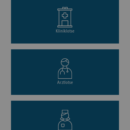
Kliniklotse
Arztlotse