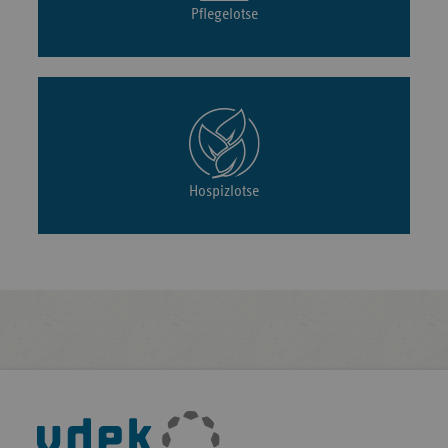
Pflegelotse
Hospizlotse
Fußleisten-
Navigation