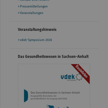
weiteren
Informationen
Pressemitteilungen
Veranstaltungen
Veranstaltungshinweis
vdek-Symposium 2026
Das Gesundheitswesen in Sachsen-Anhalt
Basisdaten