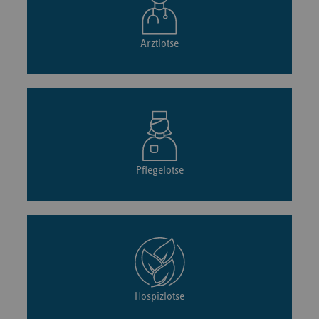
Arztlotse
Pflegelotse
Hospizlotse