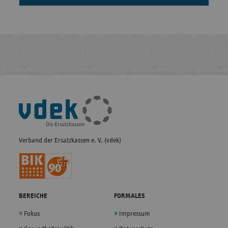
Fußleisten-
Navigation
Verband der Ersatzkassen e. V. (vdek)
BEREICHE
FORMALES
Fokus
Impressum