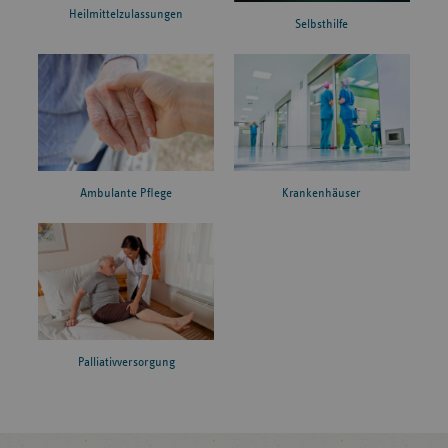
Heilmittelzulassungen
Selbsthilfe
Ambulante Pflege
Krankenhäuser
Palliativversorgung