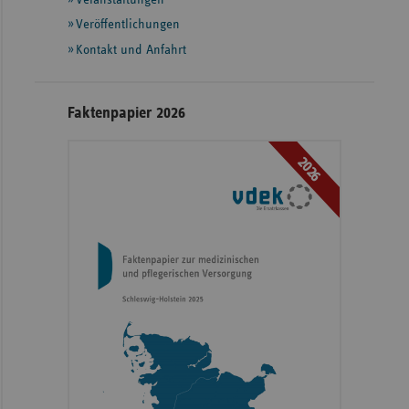
Veröffentlichungen
Kontakt und Anfahrt
Faktenpapier 2026
2026