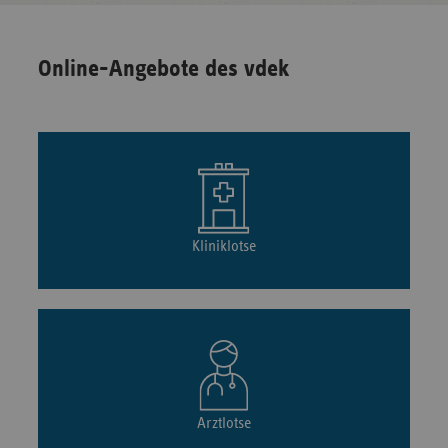
Online-Angebote des vdek
Kliniklotse
Arztlotse