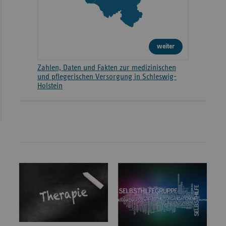
weiter
Zahlen, Daten und Fakten zur medizinischen
und pflegerischen Versorgung in Schleswig-
Holstein