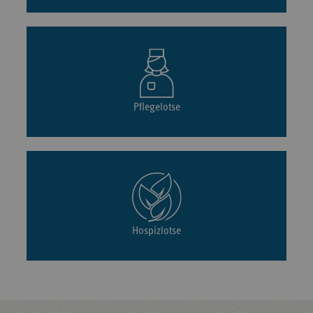
Pflegelotse
Hospizlotse