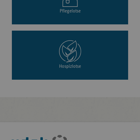
Pflegelotse
Hospizlotse
Fußleisten-