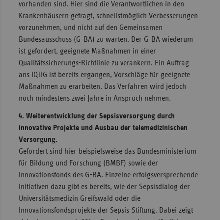
vorhanden sind. Hier sind die Verantwortlichen in den
Krankenhäusern gefragt, schnellstmöglich Verbesserungen
vorzunehmen, und nicht auf den Gemeinsamen
Bundesausschuss (G-BA) zu warten. Der G-BA wiederum
ist gefordert, geeignete Maßnahmen in einer
Qualitätssicherungs-Richtlinie zu verankern. Ein Auftrag
ans IQTIG ist bereits ergangen, Vorschläge für geeignete
Maßnahmen zu erarbeiten. Das Verfahren wird jedoch
noch mindestens zwei Jahre in Anspruch nehmen.
4. Weiterentwicklung der Sepsisversorgung durch
innovative Projekte und Ausbau der telemedizinischen
Versorgung.
Gefordert sind hier beispielsweise das Bundesministerium
für Bildung und Forschung (BMBF) sowie der
Innovationsfonds des G-BA. Einzelne erfolgsversprechende
Initiativen dazu gibt es bereits, wie der Sepsisdialog der
Universitätsmedizin Greifswald oder die
Innovationsfondsprojekte der Sepsis-Stiftung. Dabei zeigt