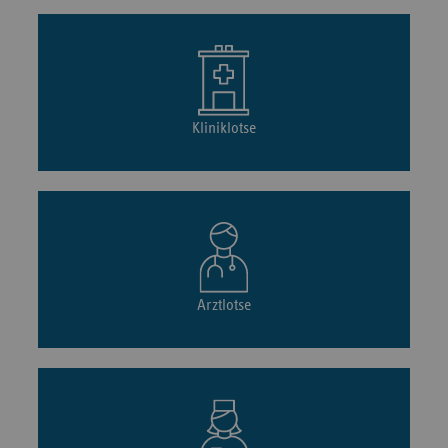
Kliniklotse
Arztlotse