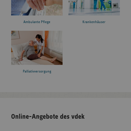
Ambulante Pflege
Krankenhäuser
Palliativversorgung
Online-Angebote des vdek