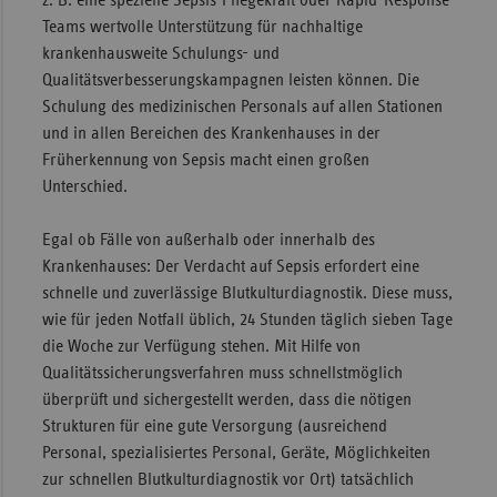
z. B. eine spezielle Sepsis-Pflegekraft oder Rapid-Response
Teams wertvolle Unterstützung für nachhaltige
krankenhausweite Schulungs- und
Qualitätsverbesserungskampagnen leisten können. Die
Schulung des medizinischen Personals auf allen Stationen
und in allen Bereichen des Krankenhauses in der
Früherkennung von Sepsis macht einen großen
Unterschied.
Egal ob Fälle von außerhalb oder innerhalb des
Krankenhauses: Der Verdacht auf Sepsis erfordert eine
schnelle und zuverlässige Blutkulturdiagnostik. Diese muss,
wie für jeden Notfall üblich, 24 Stunden täglich sieben Tage
die Woche zur Verfügung stehen. Mit Hilfe von
Qualitätssicherungsverfahren muss schnellstmöglich
überprüft und sichergestellt werden, dass die nötigen
Strukturen für eine gute Versorgung (ausreichend
Personal, spezialisiertes Personal, Geräte, Möglichkeiten
zur schnellen Blutkulturdiagnostik vor Ort) tatsächlich