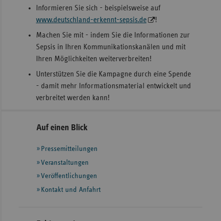
Informieren Sie sich - beispielsweise auf
www.deutschland-erkennt-sepsis.de
!
Machen Sie mit - indem Sie die Informationen zur
Sepsis in Ihren Kommunikationskanälen und mit
Ihren Möglichkeiten weiterverbreiten!
Unterstützen Sie die Kampagne durch eine Spende
- damit mehr Informationsmaterial entwickelt und
verbreitet werden kann!
Seitennavigation
Seitenleiste
Auf einen Blick
mit
Pressemitteilungen
weiteren
Informationen
Veranstaltungen
Veröffentlichungen
Kontakt und Anfahrt