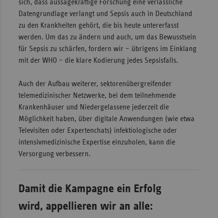
sich, dass aussagekräftige Forschung eine verlässliche
Datengrundlage verlangt und Sepsis auch in Deutschland
zu den Krankheiten gehört, die bis heute untererfasst
werden. Um das zu ändern und auch, um das Bewusstsein
für Sepsis zu schärfen, fordern wir – übrigens im Einklang
mit der WHO – die klare Kodierung jedes Sepsisfalls.
Auch der Aufbau weiterer, sektorenübergreifender
telemedizinischer Netzwerke, bei dem teilnehmende
Krankenhäuser und Niedergelassene jederzeit die
Möglichkeit haben, über digitale Anwendungen (wie etwa
Televisiten oder Expertenchats) infektiologische oder
intensivmedizinische Expertise einzuholen, kann die
Versorgung verbessern.
Damit die Kampagne ein Erfolg
wird, appellieren wir an alle: