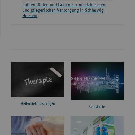
Zahlen, Daten und Fakten zur medizinischen
und pflegerischen Versorgung in Schleswig-
Holstein
Heilmittelzulassungen
Selbsthilfe