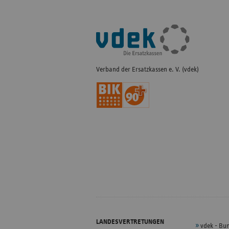
Fußleisten-
Navigation
Verband der Ersatzkassen e. V. (vdek)
LANDESVERTRETUNGEN
vdek - Bu