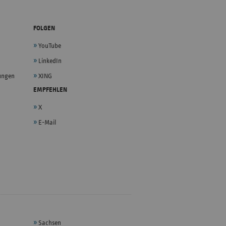
FOLGEN
YouTube
LinkedIn
lungen
XING
EMPFEHLEN
X
E-Mail
Sachsen