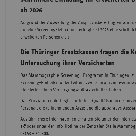
ab 2026
Aufgrund der Ausweitung der Anspruchsberechtigten von zusä
auf eine Screening-Teilnahme, erfolgt seit 2026 eine schriftli
erweiterten Personenkreis.
Die Thüringer Ersatzkassen tragen die K
Untersuchung ihrer Versicherten
Das Mammographie-Screening –Programm in Thüringen ist i
Screening-Einheiten unter Leitung zweier programmverantwor
die hierfür einen Versorgungsauftrag erhalten haben.
Das Programm unterliegt sehr hohen Qualitätsanforderunge
Personal, die teilnehmenden Ärzte und die apparative Aussta
Ausführlichere Informationen erhalten Sie unter der Interne
oder unter der Info-Hotline der Zentralen Stelle Mammog
03643 - 742800.