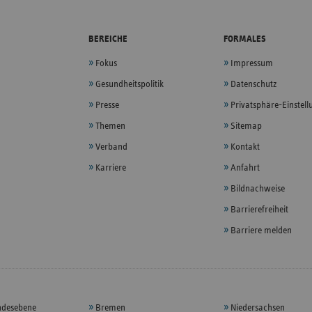
BEREICHE
FORMALES
Fokus
Impressum
Gesundheitspolitik
Datenschutz
Presse
Privatsphäre-Einstel
Themen
Sitemap
Verband
Kontakt
Karriere
Anfahrt
Bildnachweise
Barrierefreiheit
Barriere melden
ndesebene
Bremen
Niedersachsen