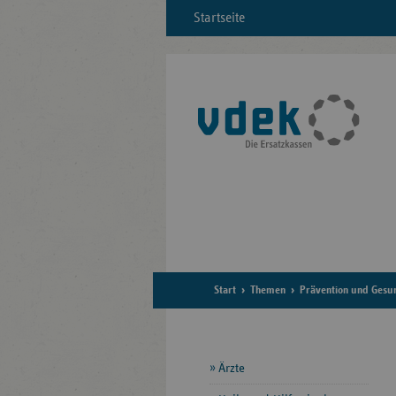
Startseite
Start
Themen
Prävention und Gesu
Seitennavigation
Ärzte