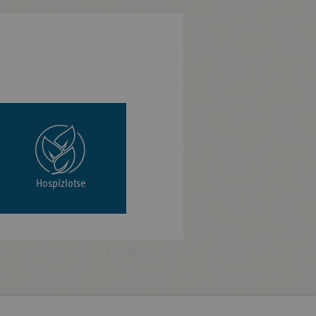
Hospizlotse